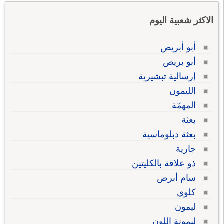
الاكثر شعبية اليوم
أبو أبريص
أبو بريص
إرسالية تبشيرية
الليمون
المهمّة
بعثة
بعثة دبلوماسية
جارية
ذو علاقة بالكليتين
سام أبرص
كلوي
ليمون
ليمونة اللون