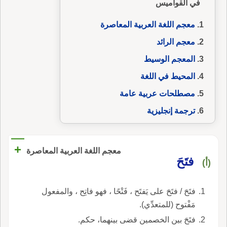
في القواميس
معجم اللغة العربية المعاصرة
معجم الرائد
المعجم الوسيط
المحيط في اللغة
مصطلحات عربية عامة
ترجمة إنجليزية
+
معجم اللغة العربية المعاصرة
فتَحَ
(أ)
فتَحَ / فتَحَ على يَفتَح ، فَتْحًا ، فهو فاتِح ، والمفعول
مَفْتوح (للمتعدِّي).
فتَحَ بين الخصمين قضى بينهما، حكم.