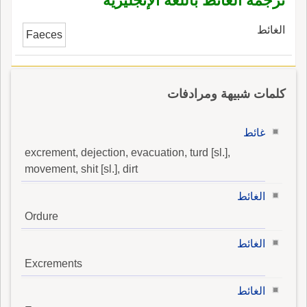
ترجمة الغائط باللغة الإنجليزية
الغائط
Faeces
كلمات شبيهة ومرادفات
غائط
excrement, dejection, evacuation, turd [sl.],
movement, shit [sl.], dirt
الغائط
Ordure
الغائط
Excrements
الغائط