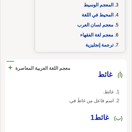
المعجم الوسيط
المحيط في اللغة
معجم لسان العرب
معجم لغة الفقهاء
ترجمة إنجليزية
+
معجم اللغة العربية المعاصرة
غائط
(أ)
غائط.
اسم فاعل من غاطَ في.
غائط1
(ب)