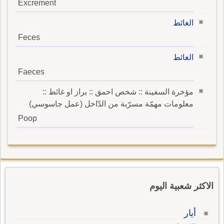
Excrement
الغائط
Feces
الغائط
Faeces
مؤخرة السفينة :: شخص احمق :: براز او غائط ::
معلومات مهمّة مسرّبة من الدّاخل (عمل جاسوسي)
Poop
الاكثر شعبية اليوم
أيار