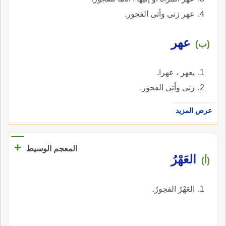
عهر زنى وأتى الفجور.
عهر
(ب)
يعهر ، عهرا.
زنى وأتى الفجور.
عرض المزيد
+
المعجم الوسيط
العَهْرُ
(أ)
العَهْرُ الفجورُ.