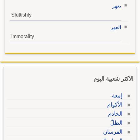
بعهر
Sluttishly
العهر
Immorality
الاكثر شعبية اليوم
إمعة
الأكوام
الخادم
الظلّ
الفرسان