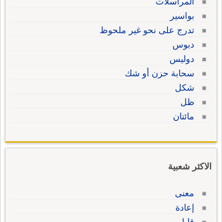
المراسلات
بواسير
تدرج على نحو غير ملحوظ
دبوس
دوليس
سحابة حزن أو شك
شكل
ظل
مائتان
الاكثر شعبية
معنى
إعادة