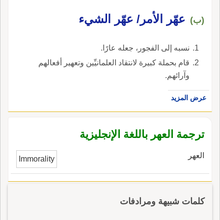
عهّر الأمر/ عهّر الشيء
(ب)
نسبه إلى الفجور، جعله عارًا.
قام بحملة كبيرة لانتقاد العلمانيِّين وتعهير أفعالهم
وآرائهم.
عرض المزيد
ترجمة العهر باللغة الإنجليزية
العهر
Immorality
كلمات شبيهة ومرادفات