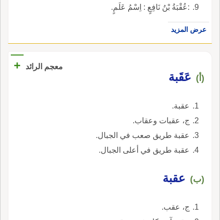
:عُقْبَةُ بْنُ نَافِعٍ : اِسْمُ عَلَمٍ.
عرض المزيد
+
معجم الرائد
عَقَبة
(أ)
عقبة.
ج، عقبات وعقاب.
عقبة طريق صعب في الجبال.
عقبة طريق في أعلى الجبال.
عقبة
(ب)
ج، عقب.