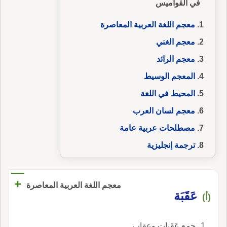
في القواميس
معجم اللغة العربية المعاصرة
معجم الغني
معجم الرائد
المعجم الوسيط
المحيط في اللغة
معجم لسان العرب
مصطلحات عربية عامة
ترجمة إنجليزية
+
معجم اللغة العربية المعاصرة
عَقََبَة
(أ)
جمع عَقَبات وعِقاب.