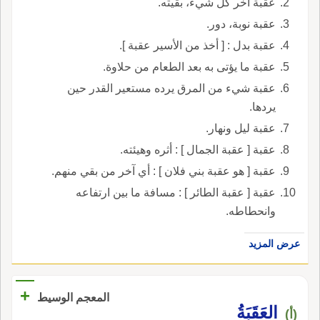
عقبة آخر كل شيء، بقيته.
عقبة نوبة، دور.
عقبة بدل : [ أخذ من الأسير عقبة ].
عقبة ما يؤتى به بعد الطعام من حلاوة.
عقبة شيء من المرق يرده مستعير القدر حين
يردها.
عقبة ليل ونهار.
عقبة [ عقبة الجمال ] : أثره وهيئته.
عقبة [ هو عقبة بني فلان ] : أي آخر من بقي منهم.
عقبة [ عقبة الطائر ] : مسافة ما بين ارتفاعه
وانحطاطه.
عرض المزيد
+
المعجم الوسيط
العَقَبَةُ
(أ)