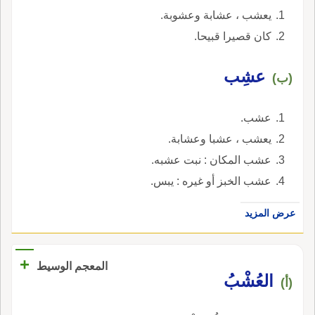
يعشب ، عشابة وعشوبة.
كان قصيرا قبيحا.
عشِب
(ب)
عشب.
يعشب ، عشبا وعشابة.
عشب المكان : نبت عشبه.
عشب الخبز أو غيره : يبس.
عرض المزيد
+
المعجم الوسيط
العُشْبُ
(أ)