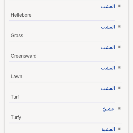
العشب
Hellebore
العشب
Grass
العشب
Greensward
العشب
Lawn
العشب
Turf
عشبيّ
Turfy
العشبة