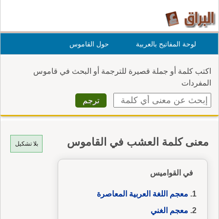
لوحة المفاتيح بالعربية
حول القاموس
اكتب كلمة أو جملة قصيرة للترجمة أو البحث في قاموس
المفردات
معنى كلمة العشب في القاموس
بلا تشكيل
في القواميس
معجم اللغة العربية المعاصرة
معجم الغني