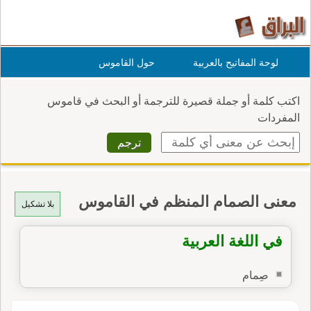
لوحة المفاتيح بالعربية
حول القاموس
اكتب كلمة أو جملة قصيرة للترجمة أو البحث في قاموس
المفردات
معنى الصمام المنظم في القاموس
بلا تشكيل
في اللغة العربية
صِمام