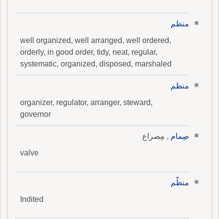
منظم
well organized, well arranged, well ordered,
orderly, in good order, tidy, neat, regular,
systematic, organized, disposed, marshaled
منظم
organizer, regulator, arranger, steward,
governor
صِمام
, مِصراع
valve
منظّم
Indited