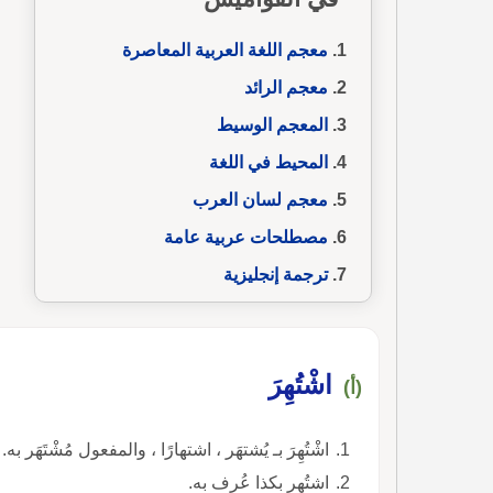
معجم اللغة العربية المعاصرة
معجم الرائد
المعجم الوسيط
المحيط في اللغة
معجم لسان العرب
مصطلحات عربية عامة
ترجمة إنجليزية
اشْتُهِرَ
(أ)
اشْتُهِرَ بـ يُشتهَر ، اشتهارًا ، والمفعول مُشْتَهَر به.
اشتُهِر بكذا عُرِف به.