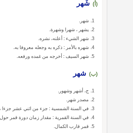
شَهر
(أ)
شهر.
يشهر ، شهرا وشهرة.
شهر الشيء : أعلنه، نشره.
شهره بالأمر : ذكره به وجعله معروفا به.
شهر السيف : أخرجه من غمده ورفعه.
شهر
(ب)
ج، أشهر وشهور.
مصدر شهر.
في السنة الشمسية : جزء من اثني عشر جزءا من
في السنة القمرية : مقدار زمان دورة قمر حول 
قمر قارب الكمال.