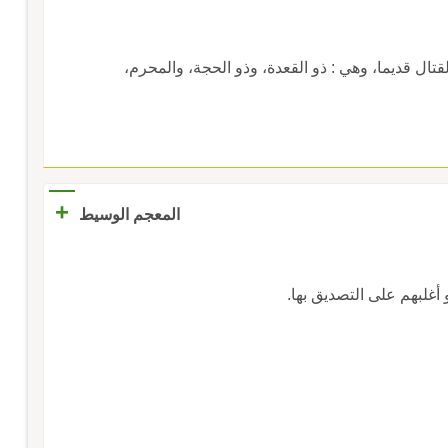
لقتال قديما، وهي : ذو القعدة، وذو الحجة، والمحرم،
+
المعجم الوسيط
و أغلبهم على التصديق بها.