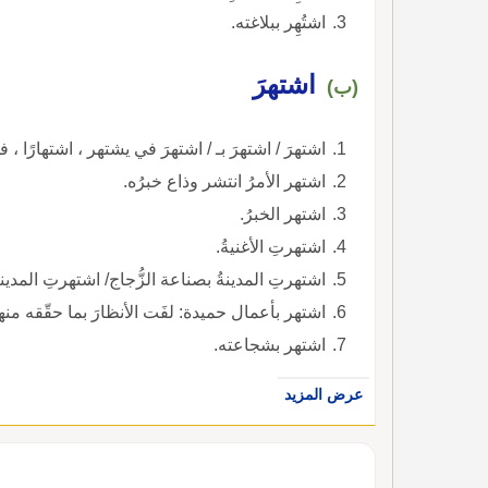
اشتُهِر ببلاغته.
اشتهرَ
(ب)
اشتهرَ / اشتهرَ بـ / اشتهرَ في يشتهر ، اشتهارًا ، ف
اشتهر الأمرُ انتشر وذاع خبرُه.
اشتهر الخبرُ.
اشتهرتِ الأغنيةُ.
اشتهرتِ المدينةُ بصناعة الزُّجاج/ اشتهرتِ المدينة
اشتهر بأعمال حميدة: لفَت الأنظارَ بما حقّقه منها
اشتهر بشجاعته.
عرض المزيد