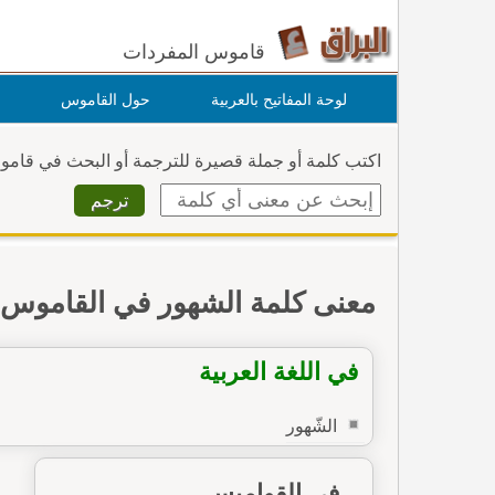
قاموس المفردات
لوحة المفاتيح بالعربية
حول القاموس
اكتب كلمة أو جملة قصيرة للترجمة أو البحث في قام
معنى كلمة الشهور في القاموس
في اللغة العربية
الشّهور
في القواميس