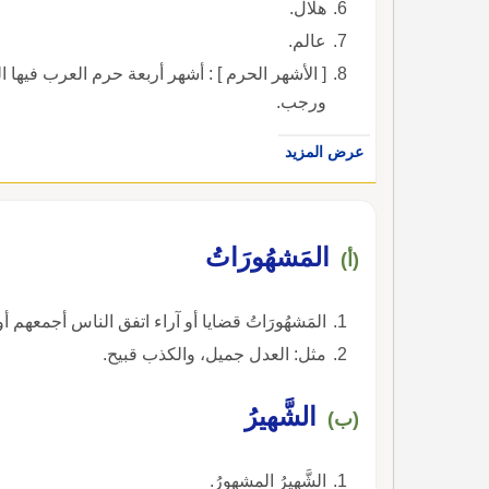
هلال.
عالم.
[ الأشهر الحرم ] : أشهر أربعة حرم العرب فيها ا
ورجب.
عرض المزيد
المَشهُورَاتُ
(أ)
المَشهُورَاتُ قضايا أو آراء اتفق الناس أجمعهم أ
مثل: العدل جميل، والكذب قبيح.
الشَّهيرُ
(ب)
الشَّهيرُ المشهورُ.