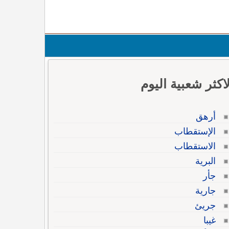
لاكثر شعبية اليوم
أرهق
الإستقطاب
الاستقطاب
البرية
جأر
جارية
جريئ
غيبا