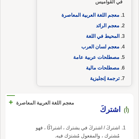
في القواميس
معجم اللغة العربية المعاصرة
معجم الرائد
المحيط في اللغة
معجم لسان العرب
مصطلحات عربية عامة
مصطلحات مالية
ترجمة إنجليزية
+
معجم اللغة العربية المعاصرة
اشتركَ
(أ)
اشتركَ / اشتركَ في يشترك ، اشتراكًا ، فهو
مُشترِك ، والمفعول مُشترَك فيه.