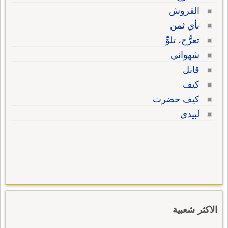
القروش
بأي ثمن
تعرُّج، تلوِّ
شهواني
قابل
كيف
كيف حضرت
لبيدي
الاكثر شعبية