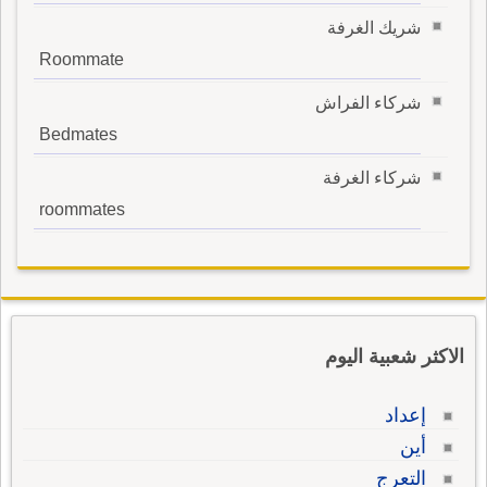
شريك الغرفة
Roommate
شركاء الفراش
Bedmates
شركاء الغرفة
roommates
الاكثر شعبية اليوم
إعداد
أين
التعرج