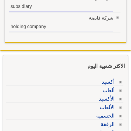
subsidiary
شركة قابضة
holding company
الاكثر شعبية اليوم
أكسيد
ألعاب
الأكسيد
الألعاب
الحسمية
الرفقة