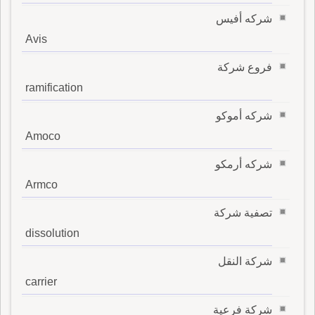
شركه أفيس
Avis
فروع شركة
ramification
شركه أموكو
Amoco
شركه أرمكو
Armco
تصفية شركة
dissolution
شركة النقل
carrier
شركة فرعية