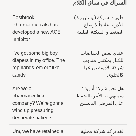
الشراك في سياق الكلام
طورت شركة (إيستبروك)
Eastbrook
للأدوية علاجاً لارتفاع
Pharmaceuticals has
الضغط و السكتة القلبية
developed a new ACE
inhibitor.
عندي بعض الحفاضات
I've got some big boy
للكبار بمكتبي مندوب
diapers in my office. The
شركة الأدوية يوزعها
rep hands 'em out like
كالحلوى
candy.
هل نحن شركة أدوية؟
Are we a
سينتهي بنا الأمر بالضغط
pharmaceutical
على المرضى اليائسين
company? We're gonna
wind up pressuring
desperate patients.
لقد تركنا شركة محلية
Um, we have retained a