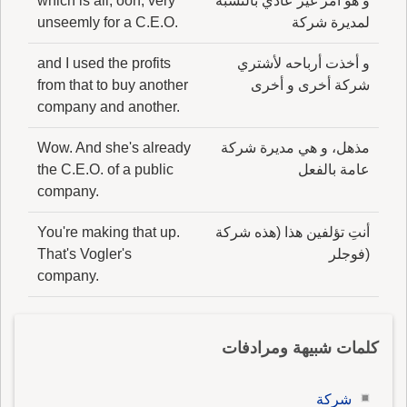
و هو أمر غير عادي بالنسبة
which is all, ooh, very
لمديرة شركة
unseemly for a C.E.O.
و أخذت أرباحه لأشتري
and I used the profits
شركة أخرى و أخرى
from that to buy another
company and another.
مذهل، و هي مديرة شركة
Wow. And she's already
عامة بالفعل
the C.E.O. of a public
company.
أنتِ تؤلفين هذا (هذه شركة
You're making that up.
(فوجلر
That's Vogler's
company.
كلمات شبيهة ومرادفات
شركة