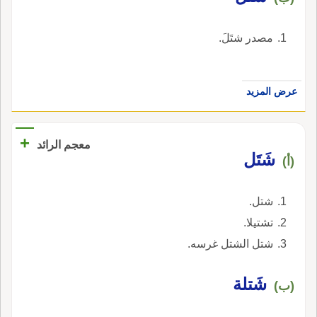
مصدر شتَلَ.
عرض المزيد
+
معجم الرائد
شَتَل
(أ)
شتل.
تشتيلا.
شتل الشتل غرسه.
شَتلة
(ب)