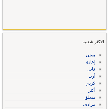
الاكثر شعبية
معنى
إعادة
قابل
أريد
كردي
أكثر
متعلق
مرادف