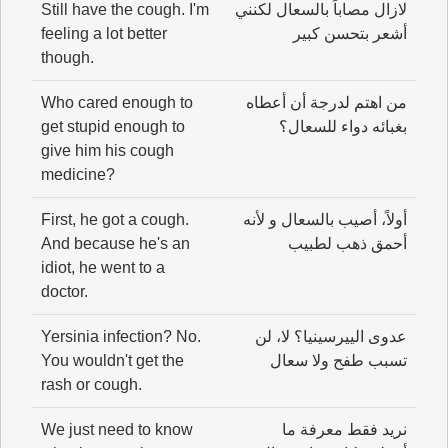
لازال مصاباً بالسعال لكنني
Still have the cough. I'm
أشعر بتحسن كبير
feeling a lot better
though.
من اهتم لدرجة أن أعطاه
Who cared enough to
بغبائه دواء للسعال؟
get stupid enough to
give him his cough
medicine?
أولاً، أصيب بالسعال و لأنه
First, he got a cough.
أحمق ذهب لطبيب
And because he's an
idiot, he went to a
doctor.
عدوى الييرسينيا؟ لا، لن
Yersinia infection? No.
تسبب طفح ولا سعال
You wouldn't get the
rash or cough.
نريد فقط معرفة ما
We just need to know