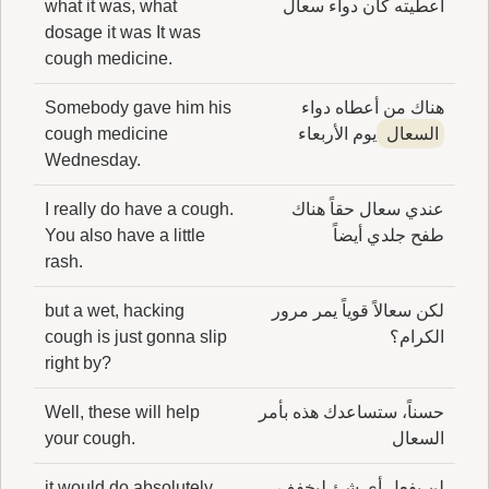
أعطيته كان دواء سعال
what it was, what
dosage it was It was
cough medicine.
هناك من أعطاه دواء
Somebody gave him his
السعال
يوم الأربعاء
cough medicine
Wednesday.
عندي سعال حقاً هناك
I really do have a cough.
طفح جلدي أيضاً
You also have a little
rash.
لكن سعالاً قوياً يمر مرور
but a wet, hacking
الكرام؟
cough is just gonna slip
right by?
حسناً، ستساعدك هذه بأمر
Well, these will help
السعال
your cough.
لن يفعل أي شئ ليخفف
it would do absolutely