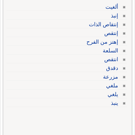
ألغيت
إنبذ
إنتقاص الذات
إنتقص
إهتز من الفرح
السلعة
انتقص
دقدق
مزرعة
ملغي
يلغي
ينبذ