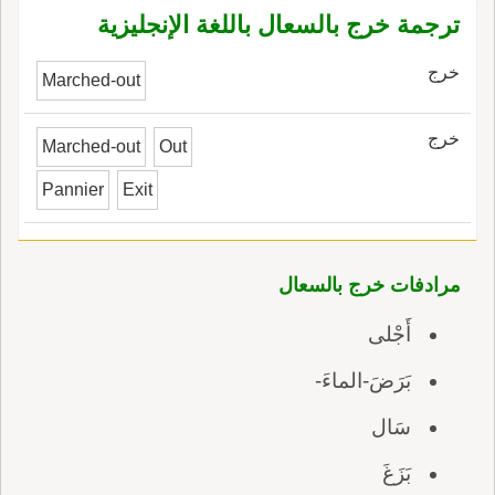
ترجمة خرج بالسعال باللغة الإنجليزية
خرج
Marched-out
خرج
Marched-out
Out
Pannier
Exit
مرادفات خرج بالسعال
أَجْلى
بَرَضَ-الماءَ-
سَال
بَزَغَ