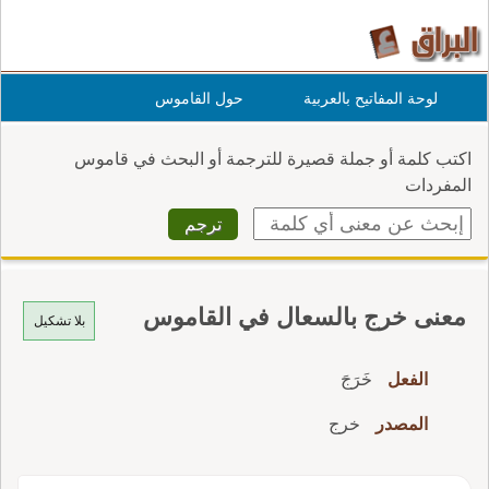
لوحة المفاتيح بالعربية
حول القاموس
اكتب كلمة أو جملة قصيرة للترجمة أو البحث في قاموس
المفردات
معنى خرج بالسعال في القاموس
بلا تشكيل
الفعل
خَرَجَ
المصدر
خرج