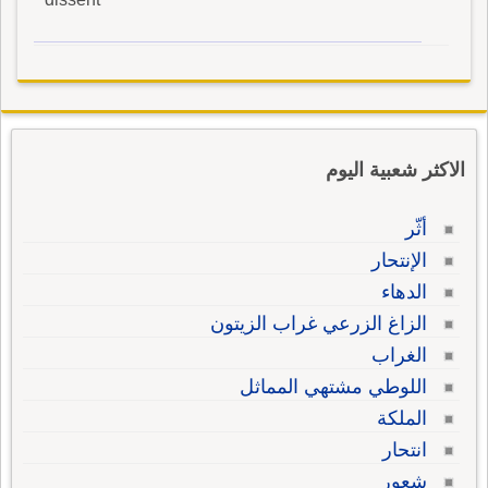
الاكثر شعبية اليوم
أثّر
الإنتحار
الدهاء
الزاغ الزرعي غراب الزيتون
الغراب
اللوطي مشتهي المماثل
الملكة
انتحار
شعور