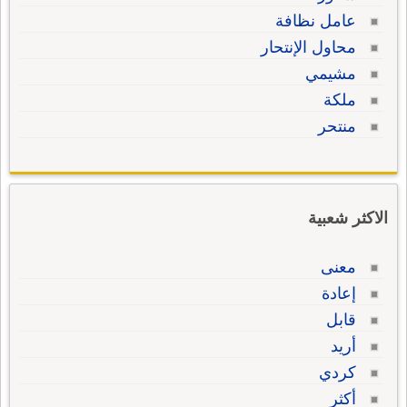
عامل نظافة
محاول الإنتحار
مشيمي
ملكة
منتحر
الاكثر شعبية
معنى
إعادة
قابل
أريد
كردي
أكثر