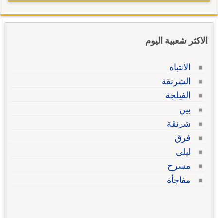
الاكثر شعبية اليوم
الانتباه
الشرنقة
الفيلجة
بين
شرنقة
فرق
ليلى
مسرح
مفاجأة