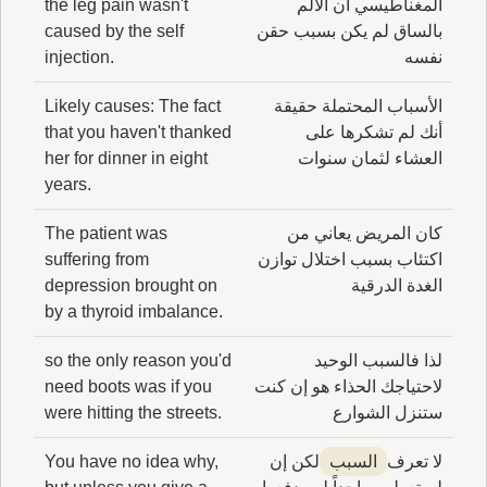
المغناطيسي أن الألم
the leg pain wasn't
بالساق لم يكن بسبب حقن
caused by the self
نفسه
injection.
الأسباب المحتملة حقيقة
Likely causes: The fact
أنك لم تشكرها على
that you haven't thanked
العشاء لثمان سنوات
her for dinner in eight
years.
كان المريض يعاني من
The patient was
اكتئاب بسبب اختلال توازن
suffering from
الغدة الدرقية
depression brought on
by a thyroid imbalance.
لذا فالسبب الوحيد
so the only reason you'd
لاحتياجك الحذاء هو إن كنت
need boots was if you
ستنزل الشوارع
were hitting the streets.
لا تعرف
السبب
لكن إن
You have no idea why,