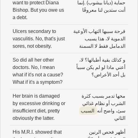
حماية (ديانا بيشوب) .إنما
want to protect Diana
أنت ستدين لنا معروفًا
Bishop. But you owe us
a debt.
قرحة سببها التهاب الأوعية
Ulcers secondary to
الدموية لا، هذا يسبب
vasculitis. No, that's just
الدمامل فقط لا السمنة
sores, not obesity.
و كذلك بقية أطبائها؟ لا،
So did all her other
أعني ماذا لو لم يكن سبباً
doctors. No, I mean
بل أحد الأعراض؟
what if it's not a cause?
What if it's a symptom?
مخها تدمر بسبب كثرة
Her brain is damaged
الشرب أو نظام غذائي
by excessive drinking or
سئ، واضح أنه
السبب
insufficient diet, pretty
الثاني
obviously the latter.
أظهر فحص الرنين
His M.R.I. showed that