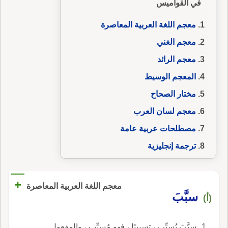
في القواميس
معجم اللغة العربية المعاصرة
معجم الغني
معجم الرائد
المعجم الوسيط
مختار الصحاح
معجم لسان العرب
مصطلحات عربية عامة
ترجمة إنجليزية
+
معجم اللغة العربية المعاصرة
سبَّبَ
(أ)
سبَّبَ يُسبِّب ، تسبيبًا ، فهو مُسبِّب ، والمفعول