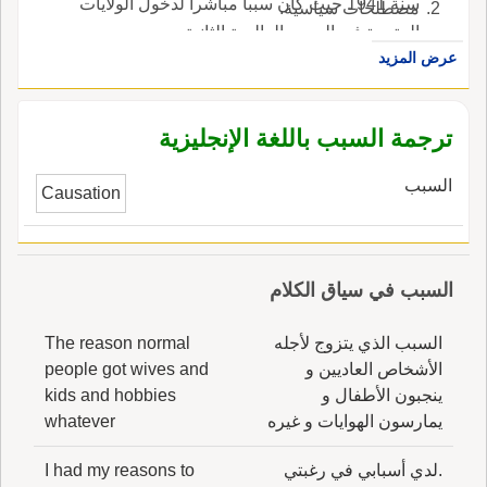
سنة 1941 حيث كان سببا مباشرا لدخول الولايات
مصطلحات سياسية.
المتحدة في الحرب العالمية الثانية.
عرض المزيد
ترجمة السبب باللغة الإنجليزية
السبب
Causation
السبب في سياق الكلام
السبب الذي يتزوج لأجله
The reason normal
الأشخاص العاديين و
people got wives and
ينجبون الأطفال و
kids and hobbies
يمارسون الهوايات و غيره
whatever
.لدي أسبابي في رغبتي
I had my reasons to