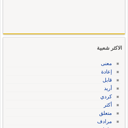
الاكثر شعبية
معنى
إعادة
قابل
أريد
كردي
أكثر
متعلق
مرادف