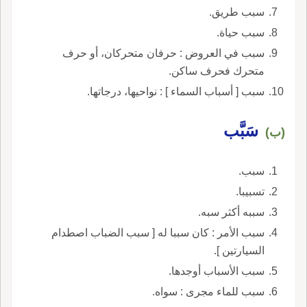
سبب طريق.
سبب حياة.
سبب في العروض : حرفان متحركان، أو حرف
متحرك فحرف ساكن.
سبب [ أسباب السماء ] : نواحيها، درجاتها.
سَبَّب
(ب)
سبب.
تسبيبا.
سببه أكثر سبه.
سبب الأمر : كان سببا له [ سبب الضباب اصطدام
السيارتين ].
سبب الأسباب أوجدها.
سبب للماء مجرى : سواه.