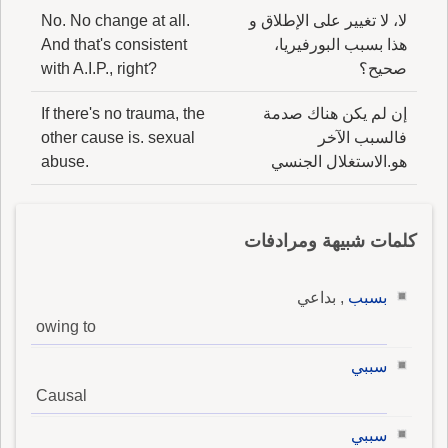
لا، لا تغيير على الإطلاق و
No. No change at all.
هذا بسبب البورفيريا،
And that's consistent
صحيح؟
with A.I.P., right?
إن لم يكن هناك صدمة
If there's no trauma, the
فالسبب الآخر
other cause is. sexual
هو.الاستغلال الجنسي
abuse.
كلمات شبيهة ومرادفات
بسبب
, بداعي
owing to
سببي
Causal
سببي