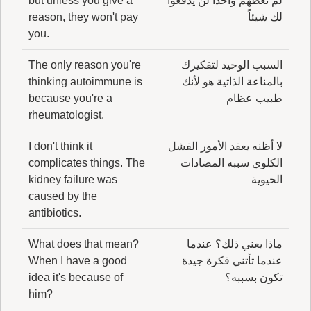
لم تعطهم واحداً لن يدفعوا
but unless you give a
لك شيئاً
reason, they won't pay
you.
السبب الوحيد لتفكيرك
The only reason you're
بالمناعة الذاتية هو لأنك
thinking autoimmune is
طبيب عظام
because you're a
rheumatologist.
لا أظنه يعقد الأمور الفشل
I don't think it
الكلوي سببه المضادات
complicates things. The
الحيوية
kidney failure was
caused by the
antibiotics.
ماذا يعني ذلك؟ عندما
What does that mean?
عندما تأتني فكرة جيدة
When I have a good
تكون بسببه؟
idea it's because of
him?