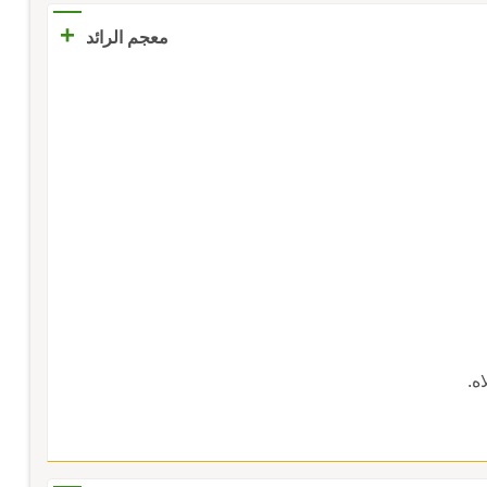
+
معجم الرائد
ه.