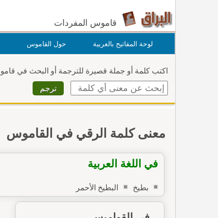
قاموس المفردات
لوحة المفاتيح بالعربية
حول القاموس
اكتب كلمة أو جملة قصيرة للترجمة أو البحث في قام
معنى كلمة الرقي في القاموس
في اللغة العربية
بطيخ
البطيخ الأحمر
في القواميس