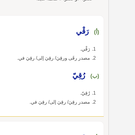
رَقْي
(أ)
رَقْي.
مصدر رقَى ورقِيَ/ رقِيَ إلى/ رقِيَ في.
رُقِيّ
(ب)
رُقِيّ.
مصدر رقِيَ/ رقِيَ إلى/ رقِيَ في.