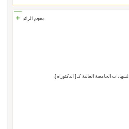
+
معجم الرائد
دات الجامعية العالية كـ [ الدكتوراه ].