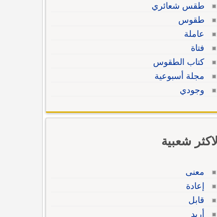
طقس شعائري
طقوس
عاملة
فتاة
كتاب الطقوس
مجلة أسبوعية
وجودي
لاكثر شعبية
معنى
إعادة
قابل
أريد