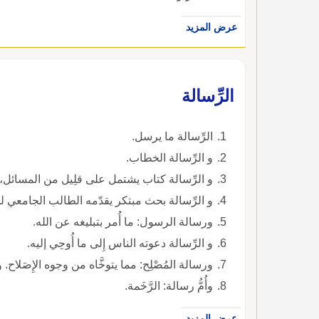
عرض المزيد
الرِّسالة
الرِّسالة ما يرسل.
و الرِّسالة الخطاب.
و الرِّسالة كتاب يشتمل على قلِيل من المسائل
و الرِّسالة بحث مبتكر يقدّمه الطالب الجامعي ل
ورسالة الرسول: ما أُمر بتبليغه عن الله.
و الرِّسالة دعوته الناس إِلى ما أُوحِي إليه.
ورسالة المُصْلِح: مما يتوخَّاه من وجوه الإِصَلاح. و
وأُمُّ رسالة: الرَّخَمة.
عرض المزيد