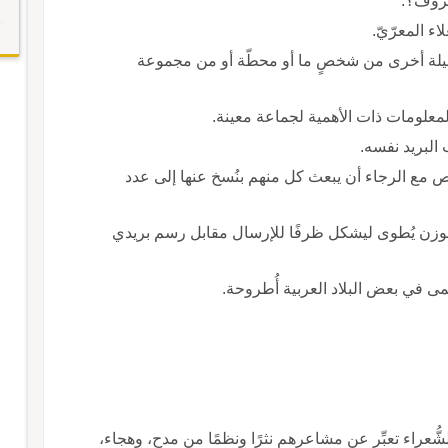
حروف؟.
ء المعرّيّ.
وسيلة أخرى من شخصٍ ما أو محطّة أو من مجموعة
 والمعلومات ذات الأهمية لجماعة معينة.
 البريد نفسه.
خاص مع الرجاء أن يبعث كل منهم بنُسخ عنها إلى عدد
 الوزن يُطوى ليشكل ظرفًا للإرسال مقابل رسم بريدي
ى في بعض البلاد العربية أُطروحة.
والشُّعراء تعبِّر عن مشاعرهم نثرًا ونظمًا من مدح، وهجاء،