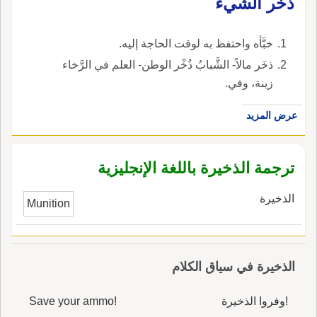
ذخر الشّيء
خبَّأه واحتفظ به لوقت الحاجة إليه.
ذخَر مالاً- الشَّبابُ ذُخْر الوطن- العلم في الرَّخاء
زينة، وفي.
عرض المزيد
ترجمة الذخيرة باللغة الإنجليزية
الذخيرة
Munition
الذخيرة في سياق الكلام
!وفروا الذخيرة
Save your ammo!