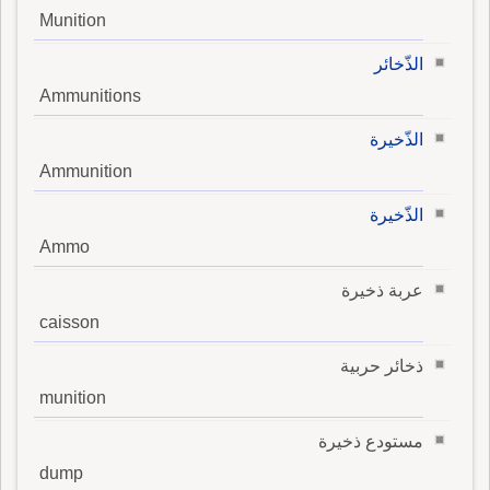
Munition
الذّخائر
Ammunitions
الذّخيرة
Ammunition
الذّخيرة
Ammo
عربة ذخيرة
caisson
ذخائر حربية
munition
مستودع ذخيرة
dump