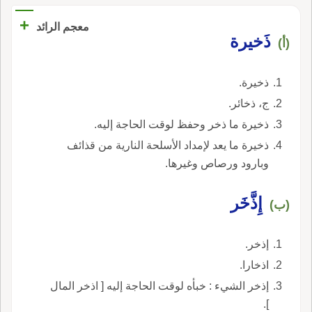
+
معجم الرائد
ذَخيرة
(أ)
ذخيرة.
ج، ذخائر.
ذخيرة ما ذخر وحفظ لوقت الحاجة إليه.
ذخيرة ما يعد لإمداد الأسلحة النارية من قذائف
وبارود ورصاص وغيرها.
إِذَّخَر
(ب)
إذخر.
اذخارا.
إذخر الشيء : خبأه لوقت الحاجة إليه [ اذخر المال
].