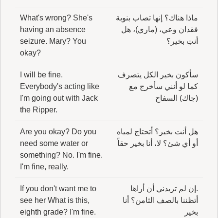
ماذا هناك؟ إنها تصاب بنوبة
What's wrong? She's
فقدان وعي، (ماري)، هل
having an absence
أنتِ بخير؟
seizure. Mary? You
okay?
سأكون بخير الكل يتصرف
I will be fine.
كما لو أنني سأخرج مع
Everybody's acting like
(جاك) السفاح
I'm going out with Jack
the Ripper.
هل أنت بخير؟ أتحتاج لمياه
Are you okay? Do you
أو أي شئ؟ لا، أنا بخير حقاً
need some water or
something? No. I'm fine.
I'm fine, really.
.إن لم تريدني أن أراها
If you don't want me to
أتظننا بالصف الثامن؟ أنا
see her What is this,
بخير
eighth grade? I'm fine.