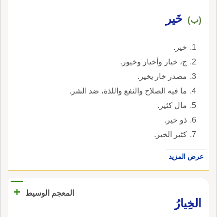
خَير
(ب)
خير.
ج، خيار وأخيار وخيور.
مصدر خار يخير.
ما فيه الصلاح والنفع واللذة، ضد الشر.
مال كثير.
ذو خير.
كثير الخير.
عرض المزيد
+
المعجم الوسيط
الخِيارُ