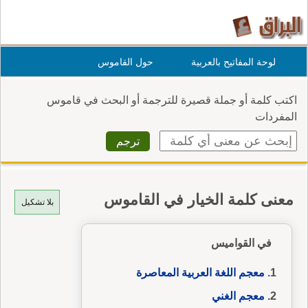
لوحة المفاتيح بالعربية
حول القاموس
اكتب كلمة أو جملة قصيرة للترجمة أو البحث في قاموس
المفردات
معنى كلمة الخيار في القاموس
بلا تشكيل
في القواميس
معجم اللغة العربية المعاصرة
معجم الغني