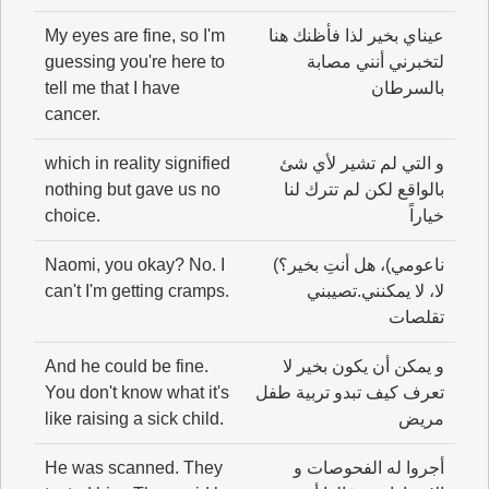
عيناي بخير لذا فأظنك هنا
My eyes are fine, so I'm
لتخبرني أنني مصابة
guessing you're here to
بالسرطان
tell me that I have
cancer.
و التي لم تشير لأي شئ
which in reality signified
بالواقع لكن لم تترك لنا
nothing but gave us no
خياراً
choice.
ناعومي)، هل أنتِ بخير؟)
Naomi, you okay? No. I
لا، لا يمكنني.تصيبني
can't I'm getting cramps.
تقلصات
و يمكن أن يكون بخير لا
And he could be fine.
تعرف كيف تبدو تربية طفل
You don't know what it's
مريض
like raising a sick child.
أجروا له الفحوصات و
He was scanned. They