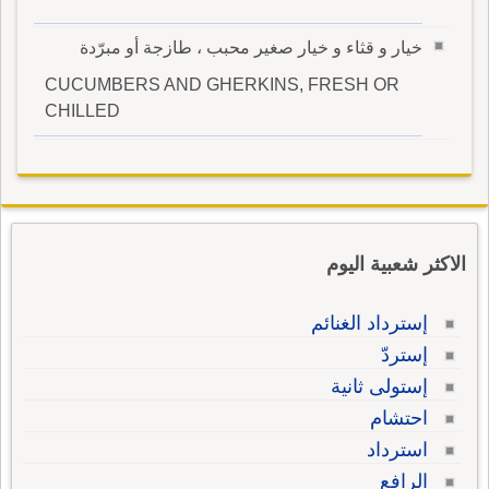
خيار و قثاء و خيار صغير محبب ، طازجة أو مبرّدة
CUCUMBERS AND GHERKINS, FRESH OR
CHILLED
الاكثر شعبية اليوم
إسترداد الغنائم
إستردّ
إستولى ثانية
احتشام
استرداد
الرافع