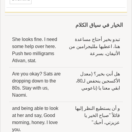
الخيار في سياق الكلام
تبدو بخير أحتاج مساعدة
She looks fine. I need
هنا، اعطيها ملليجرامين من
some help over here.
الأتيفان، بسرعة
Push two milligrams
Ativan, stat.
هل أنتِ بخير؟ (معدل
Are you okay? Sats are
الأكسجين ينحفض لـ80،
dropping down to the
ابقي معنا يا (ناعومي
80s. Stay with us,
Naomi.
و أن يستطيع النظر إليها
and being able to look
قائلاً "صباح الخير يا
at her and say, Good
عزيزتي، أحبك"
morning, honey. I love
you.