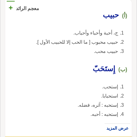
+
معجم الرائد
حبيب
(أ)
ج، أحبة وأحباء وأحباب.
حبيب محبوب [ ما الحب إلا للحبيب الأول ].
حبيب محب.
إِستَحَبّ
(ب)
إستحب.
استحبابا.
إستحبه : آثره، فضله.
إستحبه : أحبه.
عرض المزيد