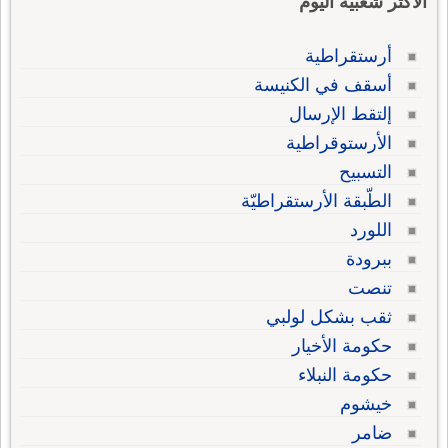
الاكثر شعبية اليوم
أرستقراطية
أسقف في الكنيسة
إلتقط الإرسال
الأرستوقراطية
التسبيح
الطّبقة الأرستقراطيّة
اللورد
ببرودة
تنصت
ثقب بشكل لولبي
حكومة الأخيار
حكومة النبلاء
خيشوم
ضامر