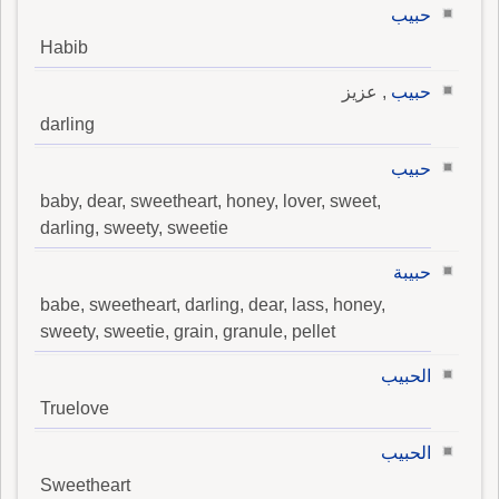
حبيب
Habib
حبيب
, عزيز
darling
حبيب
baby, dear, sweetheart, honey, lover, sweet,
darling, sweety, sweetie
حبيبة
babe, sweetheart, darling, dear, lass, honey,
sweety, sweetie, grain, granule, pellet
الحبيب
Truelove
الحبيب
Sweetheart