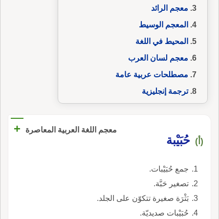
معجم الرائد
المعجم الوسيط
المحيط في اللغة
معجم لسان العرب
مصطلحات عربية عامة
ترجمة إنجليزية
+
معجم اللغة العربية المعاصرة
حُبَيْبة
(أ)
جمع حُبَيْبات.
تصغير حَبَّة.
بَثْرَة صغيرة تتكوّن على الجلد.
حُبَيْبات صديديّة.