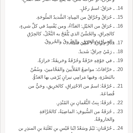
ـ حَرَاقُ: اسمُ رجُلٍ.
ـ حُرَاقُ وحُرَّاقُ من المِياهِ: الشَّديدُ الملُوحَةِ.
ـ حُرَاقُ من الخَيْلِ: العَدَّاءُ، ومن يُفْسِدُ في كلِّ شيءٍ،
كالحِراقِ، والجُشْنُ الذي يُلْقَحُ به النَّخْلُ، كالحِرْقِ
والحِراقِ، والحَرَقِ، والحَروقُ والحُروقُ.
ـ نارٌ حِراقٌ: لا تُبْقِي شيئاً.
ـ رَمْيٌ حِراقٌ: شَديدٌ.
ـ في جَوْفِهِ حَرْقَةٌ وحُرْقَةٌ وحَريقَةٌ: حَرارَةٌ.
ـ حَرَّاقاتُ: مواضِعُ القَلاَّيينَ والفَحَّامينَ، وسُفُنٌ
بالبَصْرَةِ، وفيها مَرامِي نيرانٍ يُرْمَى بها العَدُوُّ.
ـ حُرْقَةُ: اسمٌ من الاحْتِراقِ، كالحَرِيقِ، وحَيٌّ من
قُضاعَةَ.
ـ حُرَقَةُ: بِنتُ النُّعْمانِ بنِ المُنْذِرِ.
ـ حُرَقَةُ من السُّيوفِ: الماضِيَةُ، كالحُرَّاقةِ
والحَاروقَةُ.
ـ حُرْقَتانِ: تَيْمٌ وسَعْدٌ ابْنا قَيْسِ بنِ ثَعْلَبَةَ بنِ المنذِرِ بن