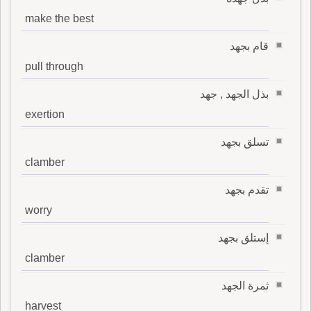
make the best
قام بجهد
pull through
بذل الجهد , جهد
exertion
تسلق بجهد
clamber
تقدم بجهد
worry
إستلق بجهد
clamber
ثمرة الجهد
harvest