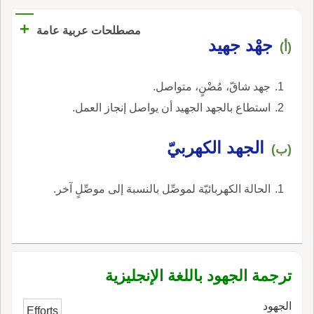
+
مصطلحات عربية عامة
جهْد جهيد
(أ)
جهد شاقّ، مُضْنٍ، متواصل.
استطاع بالجهد الجهيد أن يواصل إنجاز العمل.
الجهد الكهربيّ
(ب)
الحالة الكهربائيّة لموصِّل بالنسبة إلى موصِّلٍ آخر.
ترجمة الجهود باللغة الإنجليزية
الجهود
Efforts