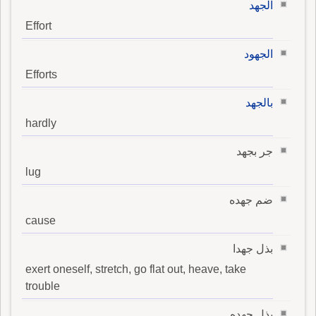
الجهد
Effort
الجهود
Efforts
بالجهد
hardly
جر بجهد
lug
ضم جهده
cause
بذل جهدا
exert oneself, stretch, go flat out, heave, take
trouble
بذل جهده