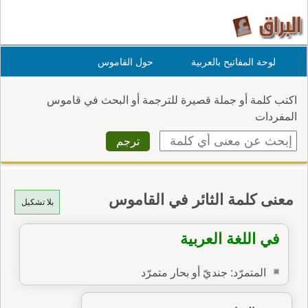
لوحة المفاتيح بالعربية
حول القاموس
اكتب كلمة أو جملة قصيرة للترجمة أو البحث في قاموس
المفردات
معنى كلمة الثائر في القاموس
بلا تشكيل
في اللغة العربية
المتمرّد: جنديّ أو بحار متمرّد