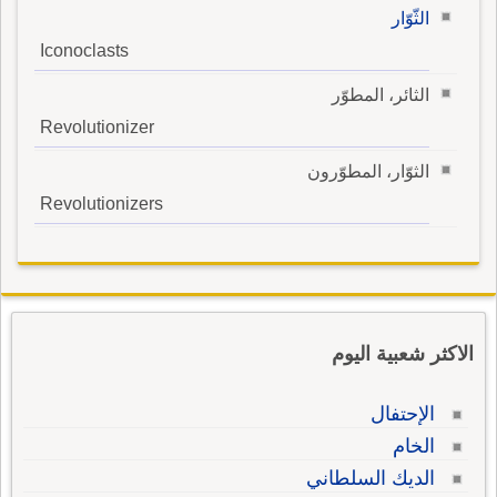
الثّوّار
Iconoclasts
الثائر، المطوّر
Revolutionizer
الثوّار، المطوّرون
Revolutionizers
الاكثر شعبية اليوم
الإحتفال
الخام
الديك السلطاني