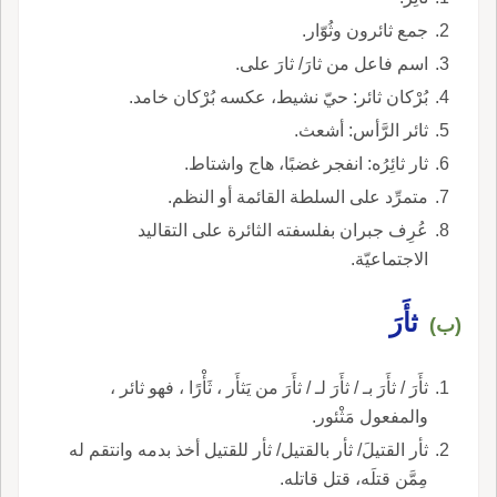
جمع ثائرون وثُوّار.
اسم فاعل من ثارَ/ ثارَ على.
بُرْكان ثائر: حيّ نشيط، عكسه بُرْكان خامد.
ثائر الرَّأس: أشعث.
ثار ثائِرُه: انفجر غضبًا، هاج واشتاط.
متمرِّد على السلطة القائمة أو النظم.
عُرِف جبران بفلسفته الثائرة على التقاليد
الاجتماعيّة.
ثأَرَ
(ب)
ثأَرَ / ثأَرَ بـ / ثأَرَ لـ / ثأَرَ من يَثأَر ، ثَأْرًا ، فهو ثائر ،
والمفعول مَثْئور.
ثأر القتيلَ/ ثأر بالقتيل/ ثأر للقتيل أخذ بدمه وانتقم له
مِمَّن قتلَه، قتل قاتله.