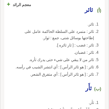
+
معجم الرائد
ثائر
(أ)
ثائر.
ثائر : متمرد على السلطة الحاكمة عامل على
إطاحتها بوسائل شتى، جمع : ثوار.
ثائر : غضب : [ ثار ثائره ].
ثائر : غضبان.
ثائر من لا يبقي على شيء حتى يدرك ثأره.
ثائر : [ هو ثائر الرأس ] : أي انتشر الشيب في رأسه.
ثائر : [ هو ثائر الرأس ] : أي متفرق الشعر.
ثأَر
(ب)
ثأر.