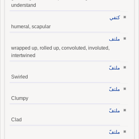
understand
كتفي
humeral, scapular
ملتف
wrapped up, rolled up, convoluted, involuted,
intertwined
ملتفّ
Swirled
ملتفّ
Clumpy
ملتفّ
Clad
ملتفّ