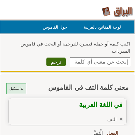
لوحة المفاتيح بالعربية
حول القاموس
اكتب كلمة أو جملة قصيرة للترجمة أو البحث في قاموس
المفردات
معنى كلمة التف في القاموس
بلا تشكيل
في اللغة العربية
التف
الفعل
اِلْتَفَّ