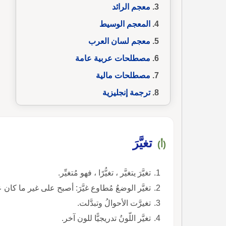
معجم الرائد
المعجم الوسيط
معجم لسان العرب
مصطلحات عربية عامة
مصطلحات مالية
ترجمة إنجليزية
تغيَّرَ
(أ)
تغيَّرَ يتغيَّر ، تغيُّرًا ، فهو مُتغيِّر.
تغيَّر الوضعُ مُطاوع غيَّرَ: أصبح على غير ما كان علي
تغيرَّت الأحوالُ وتبدَّلت.
تغيَّر اللّونُ تدريجيًّا للون آخر.