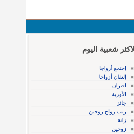
لاكثر شعبية اليوم
إجتمع أزواجا
إلتقان أزواجا
اقتران
الأوربة
جائز
رتب زواج زوجين
زانة
زوجين