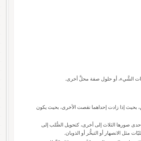
ات الشَّيء، أو حلول صفة محلَّ أخرى.
تين، بحيث إذا زادت إحداهما نقصت الأخرى، بحيث يكون
من إحدى صورها الثلاث إلى أخرى، كتحويل الصُّلب إلى
ت مثل الانصهار أو التبخُّر أو الذوبان.