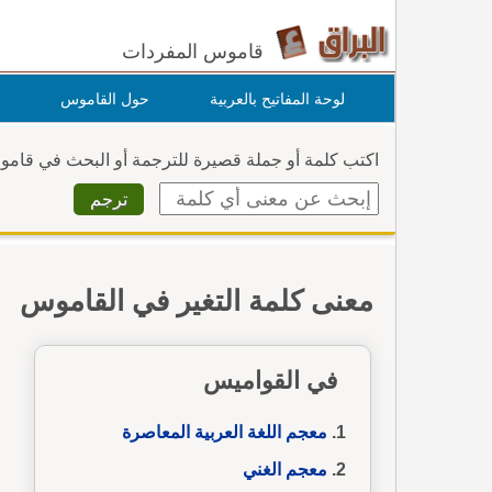
قاموس المفردات
لوحة المفاتيح بالعربية
حول القاموس
اكتب كلمة أو جملة قصيرة للترجمة أو البحث في قام
معنى كلمة التغير في القاموس
في القواميس
معجم اللغة العربية المعاصرة
معجم الغني