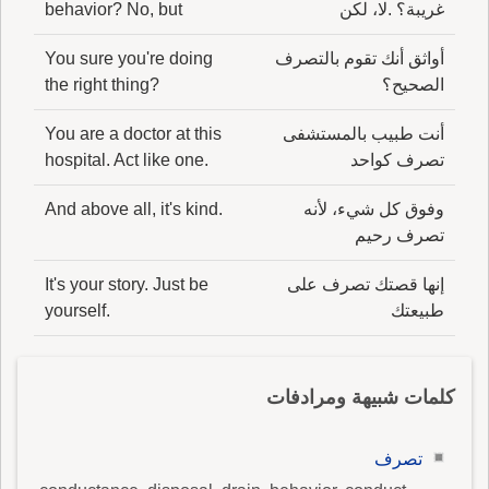
غريبة؟ .لا، لكن
behavior? No, but
أواثق أنك تقوم بالتصرف
You sure you're doing
الصحيح؟
the right thing?
أنت طبيب بالمستشفى
You are a doctor at this
تصرف كواحد
hospital. Act like one.
وفوق كل شيء، لأنه
And above all, it's kind.
تصرف رحيم
إنها قصتك تصرف على
It's your story. Just be
طبيعتك
yourself.
كلمات شبيهة ومرادفات
تصرف