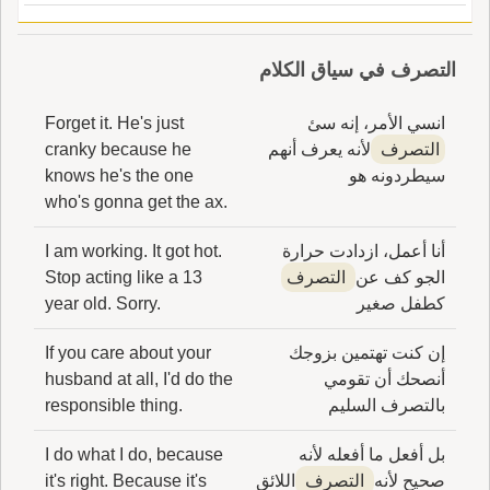
التصرف في سياق الكلام
انسي الأمر، إنه سئ
Forget it. He's just
التصرف
لأنه يعرف أنهم
cranky because he
سيطردونه هو
knows he's the one
who's gonna get the ax.
أنا أعمل، ازدادت حرارة
I am working. It got hot.
الجو كف عن
التصرف
Stop acting like a 13
كطفل صغير
year old. Sorry.
إن كنت تهتمين بزوجك
If you care about your
أنصحك أن تقومي
husband at all, I'd do the
بالتصرف السليم
responsible thing.
بل أفعل ما أفعله لأنه
I do what I do, because
صحيح لأنه
التصرف
اللائق
it's right. Because it's