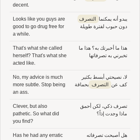
decent.
يبدو أنه يمكنما
التصرف
Looks like you guys are
دون حبوب لفترة طويلة
good to go drug free for
a while.
هذا ما أخبرتك به؟ هذا ما
That's what she called
تخبرني به تصرفاتها
herself? That's what she
acted like.
لا، نصيحتي أبسط بكثير
No, my advice is much
كف عن
التصرف
بحماقة
more subtle. Stop being
an ass.
تصرف ذكي، لكن أحمق
Clever, but also
ماذا وجدت إذاً؟
pathetic. So what did
you find?
هل أصبحت تصرفاته
Has he had any erratic