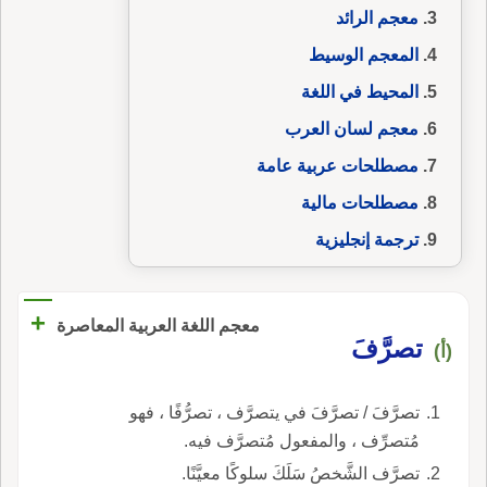
معجم الرائد
المعجم الوسيط
المحيط في اللغة
معجم لسان العرب
مصطلحات عربية عامة
مصطلحات مالية
ترجمة إنجليزية
+
معجم اللغة العربية المعاصرة
تصرَّفَ
(أ)
تصرَّفَ / تصرَّفَ في يتصرَّف ، تصرُّفًا ، فهو
مُتصرِّف ، والمفعول مُتصرَّف فيه.
تصرَّف الشَّخصُ سَلَكَ سلوكًا معيَّنًا.