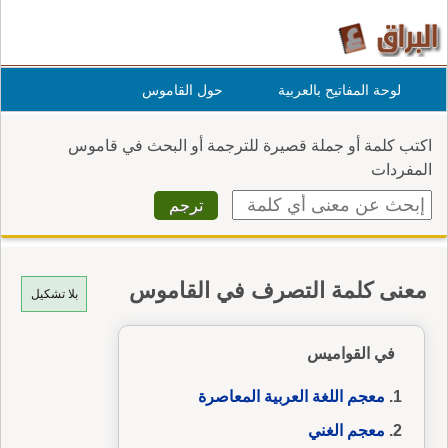
لوحة المفاتيح بالعربية
حول القاموس
اكتب كلمة أو جملة قصيرة للترجمة أو البحث في قاموس
المفردات
معنى كلمة التصرف في القاموس
بلا تشكيل
في القواميس
معجم اللغة العربية المعاصرة
معجم الغني