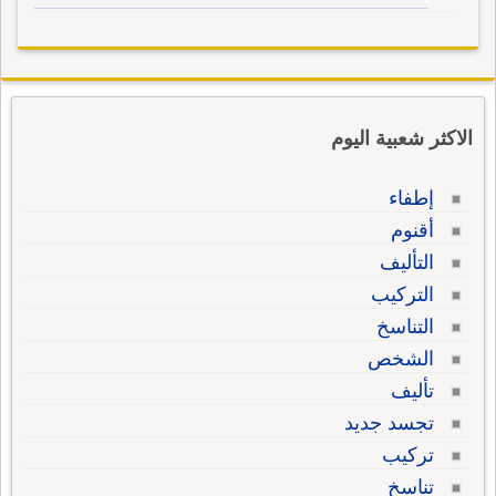
الاكثر شعبية اليوم
إطفاء
أقنوم
التأليف
التركيب
التناسخ
الشخص
تأليف
تجسد جديد
تركيب
تناسخ