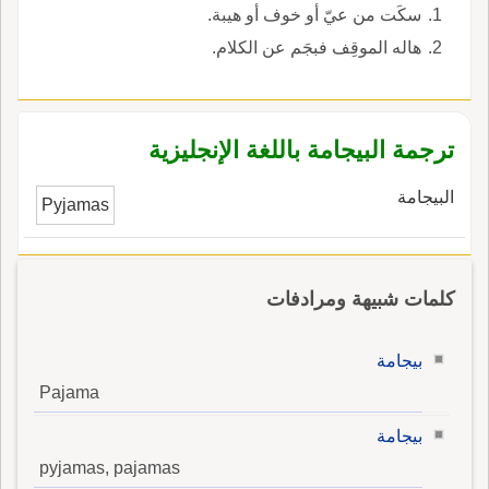
سكَت من عيّ أو خوف أو هيبة.
هاله الموقِف فبجَم عن الكلام.
ترجمة البيجامة باللغة الإنجليزية
البيجامة
Pyjamas
كلمات شبيهة ومرادفات
بيجامة
Pajama
بيجامة
pyjamas, pajamas