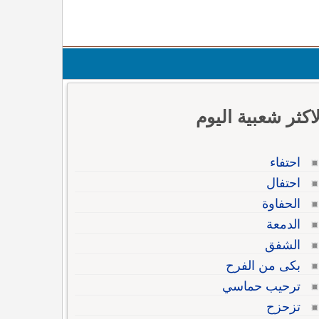
لاكثر شعبية اليوم
احتفاء
احتفال
الحفاوة
الدمعة
الشفق
بكى من الفرح
ترحيب حماسي
تزحزح