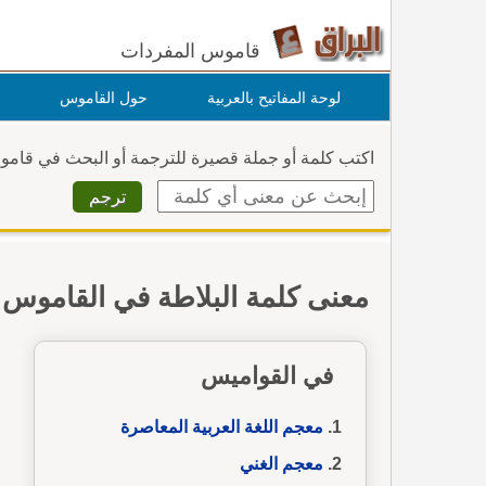
قاموس المفردات
لوحة المفاتيح بالعربية
حول القاموس
اكتب كلمة أو جملة قصيرة للترجمة أو البحث في قام
معنى كلمة البلاطة في القاموس
في القواميس
معجم اللغة العربية المعاصرة
معجم الغني