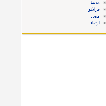
مدينة
فرانكو
مضاد
ارتقاء