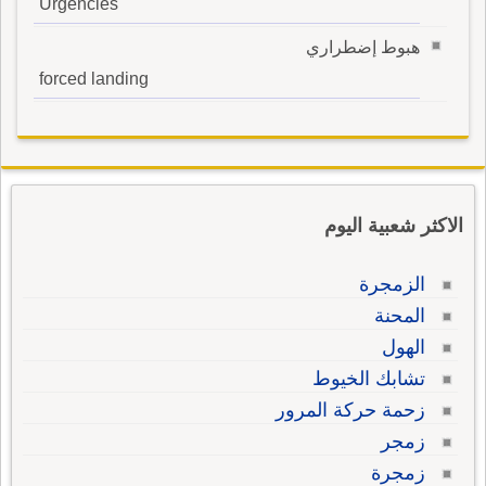
Urgencies
هبوط إضطراري
forced landing
الاكثر شعبية اليوم
الزمجرة
المحنة
الهول
تشابك الخيوط
زحمة حركة المرور
زمجر
زمجرة