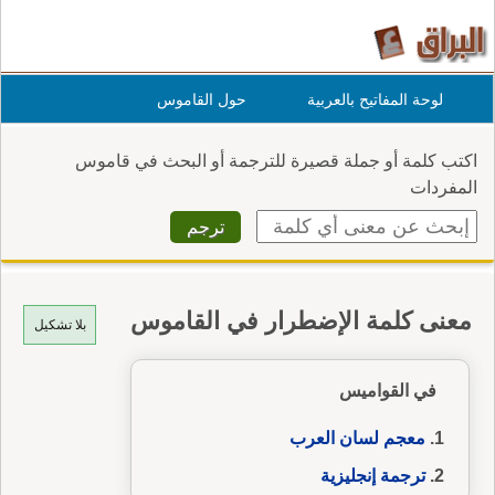
لوحة المفاتيح بالعربية
حول القاموس
اكتب كلمة أو جملة قصيرة للترجمة أو البحث في قاموس
المفردات
معنى كلمة الإضطرار في القاموس
بلا تشكيل
في القواميس
معجم لسان العرب
ترجمة إنجليزية