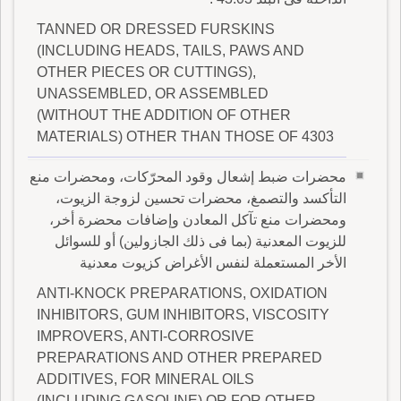
TANNED OR DRESSED FURSKINS
(INCLUDING HEADS, TAILS, PAWS AND
OTHER PIECES OR CUTTINGS),
UNASSEMBLED, OR ASSEMBLED
(WITHOUT THE ADDITION OF OTHER
MATERIALS) OTHER THAN THOSE OF 4303
محضرات ضبط إشعال وقود المحرّكات، ومحضرات منع
التأكسد والتصمغ، محضرات تحسين لزوجة الزيوت،
ومحضرات منع تآكل المعادن وإضافات محضرة أخر،
للزيوت المعدنية (بما فى ذلك الجازولين) أو للسوائل
الأخر المستعملة لنفس الأغراض كزيوت معدنية
ANTI-KNOCK PREPARATIONS, OXIDATION
INHIBITORS, GUM INHIBITORS, VISCOSITY
IMPROVERS, ANTI-CORROSIVE
PREPARATIONS AND OTHER PREPARED
ADDITIVES, FOR MINERAL OILS
(INCLUDING GASOLINE) OR FOR OTHER