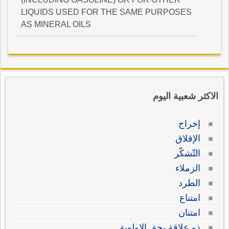
LIQUIDS USED FOR THE SAME PURPOSES
AS MINERAL OILS
الاكثر شعبية اليوم
إخراج
الإقلاق
التّشكّر
الزملاء
الطرد
امتناع
امتنان
ذو علاقة بحق الاولوية