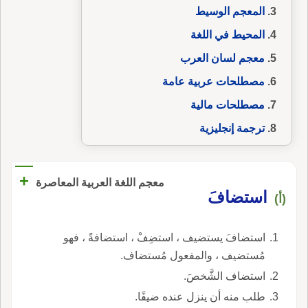
المعجم الوسيط
المحيط في اللغة
معجم لسان العرب
مصطلحات عربية عامة
مصطلحات مالية
ترجمة إنجليزية
+
معجم اللغة العربية المعاصرة
استضافَ
(أ)
استضافَ يستضيف ، استضِفْ ، استضافةً ، فهو
مُستضيف ، والمفعول مُستضاف.
استضاف الشَّخصَ.
طلب منه أن ينزل عنده ضيفًا.