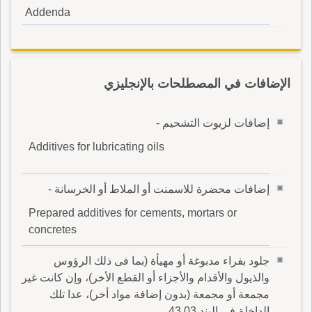
Addenda
الإضافات في المصطلحات بالإنجليزي
إضافات لزيوت التشحيم -
Additives for lubricating oils
إضافات محضرة للاسمنت أو الملاط أو الخرسانة -
Prepared additives for cements, mortars or
concretes
جلود بفراء مدبوغة أو مهيأة (بما فى ذلك الرؤوس
والذيول والأقدام والأجزاء أو القطع الأخر)، وإن كانت غير
مجمعة أو مجمعة (بدون إضافة مواد أخر)، عدا تلك
الداخلة فى البند 43.03 .