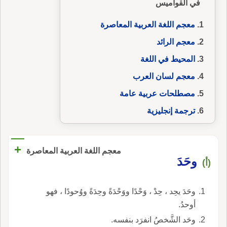
في القواميس
معجم اللغة العربية المعاصرة
معجم الرائد
المحيط في اللغة
معجم لسان العرب
مصطلحات عربية عامة
ترجمة إنجليزية
+
معجم اللغة العربية المعاصرة
وحَدَ
(أ)
وحَدَ يحِد ، حِدْ ، وَحْدًا ووَحْدَةً وحِدَةً ووُحودًا ، فهو
أوحدُ.
وحَد الشَّخصُ انفرَد بنفسه.