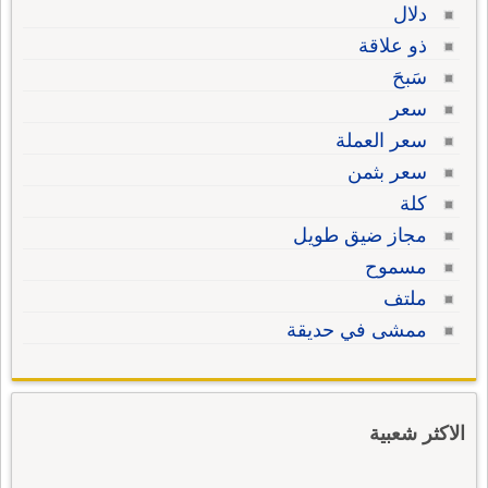
دلال
ذو علاقة
سَبحَ
سعر
سعر العملة
سعر بثمن
كلة
مجاز ضيق طويل
مسموح
ملتف
ممشى في حديقة
الاكثر شعبية