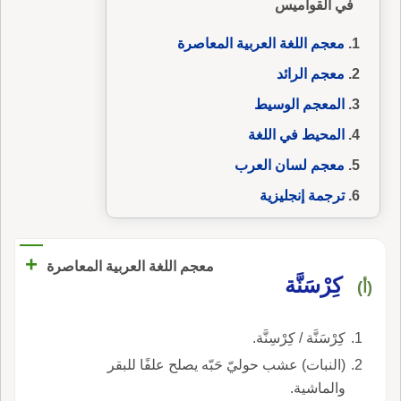
في القواميس
معجم اللغة العربية المعاصرة
معجم الرائد
المعجم الوسيط
المحيط في اللغة
معجم لسان العرب
ترجمة إنجليزية
+
معجم اللغة العربية المعاصرة
كِرْسَنَّة
(أ)
كِرْسَنَّة / كِرْسِنَّة.
(النبات) عشب حوليّ حَبّه يصلح علفًا للبقر
والماشية.