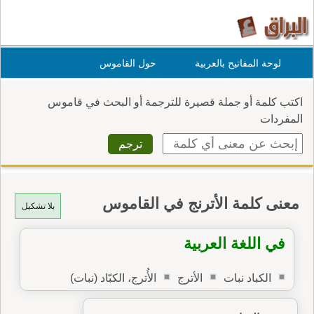
لوحة المفاتيح بالعربية
حول القاموس
اكتب كلمة أو جملة قصيرة للترجمة أو البحث في قاموس
المفردات
معنى كلمة الأترنج في القاموس
بلا تشكيل
في اللغة العربية
الكباد نبات
الأترج
الأُترج، الكبّاد (نبات)