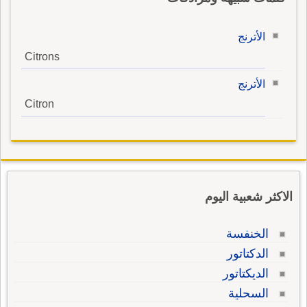
الأترنج
Citrons
الأترنج
Citron
الاكثر شعبية اليوم
الخنفسة
الدكتاتور
الديكتاتور
السحلية