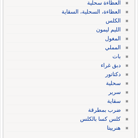
العظاءة سحلية
العظاءة، السحلية، السقاية
الكلس
الليم ليمون
المغول
المملي
بات
دبق غراء
دكتاتور
سحلية
سرير
سقاية
ضرب بمطرقة
كلس كسا بالكلس
هنرييتا