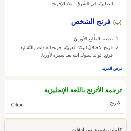
الصليبيّة في الشَّرق ° بلاد الإفرنج.
فرنج الشخص
(ب)
طبَعه بالطَّابِع الأوربيّ.
فرنج الاحتلالُ البلادَ العربيّة- فرنج العادات والتَّقاليد-
فرنج الوالد سلوكَ ابنه بعد سفره لأوربا.
عرض المزيد
ترجمة الأترنج باللغة الإنجليزية
الأترنج
Citron
كلمات شبيهة ومرادفات