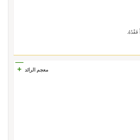
فَقْدُهُ.
+
معجم الرائد