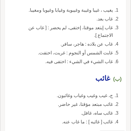
يغيب ، غيبا وغيبة وغيبوبة وغيابا وغيوبا ومغيبا.
غاب بعد.
غاب إبتعد موقتا، إختفى، لم يحضر : [ غاب عن
الاجتماع ].
غاب عن بلاده : هاجر، سافر.
غابت الشمس أو النجوم : غربت، اختفت.
غاب الشيء في الشيء : اختفى فيه.
غائب
(ب)
ج، غيب وغيب وغياب وغائبون.
غائب مبتعد مؤقتا، غير حاضر.
غائب ساه، غافل.
غائب [ غائبه ] : ما غاب عنه.