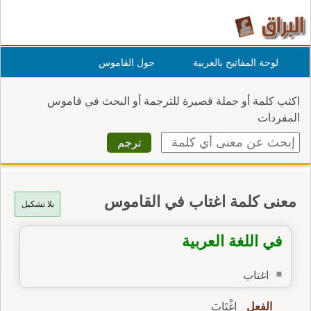
لوحة المفاتيح بالعربية
حول القاموس
اكتب كلمة أو جملة قصيرة للترجمة أو البحث في قاموس
المفردات
معنى كلمة اغتاب في القاموس
بلا تشكيل
في اللغة العربية
اغتاب
الفعل
اِغْتَابَ