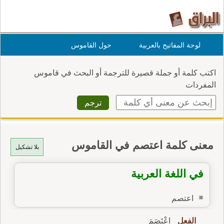
لوحة المفاتيح بالعربية
حول القاموس
اكتب كلمة أو جملة قصيرة للترجمة أو البحث في قاموس
المفردات
معنى كلمة اعتصم في القاموس
بلا تشكيل
في اللغة العربية
اعتصم
الفعل
اِعْتَصَمَ