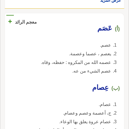
عرض المزيد
+
معجم الرائد
عَصَم
(أ)
عصم.
يعصم ، عصما وعصمة.
عصمه الله من المكروه : حفظه، وقاه.
عصم الشيء من عه.
عِصام
(ب)
عصام.
ج، أعصمة وعصم وعصام.
عصام عروة يعلق بها الوعاء.