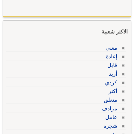
الاكثر شعبية
معنى
إعادة
قابل
أريد
كردي
أكثر
متعلق
مرادف
عامل
شجرة