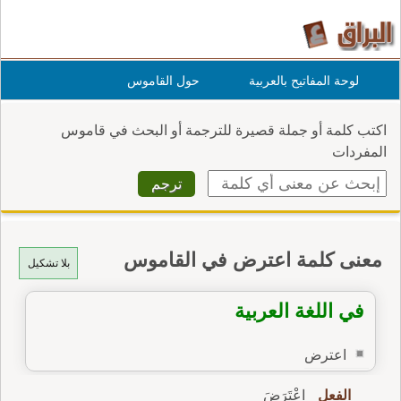
لوحة المفاتيح بالعربية
حول القاموس
اكتب كلمة أو جملة قصيرة للترجمة أو البحث في قاموس
المفردات
معنى كلمة اعترض في القاموس
بلا تشكيل
في اللغة العربية
اعترض
الفعل
اِعْتَرَضَ