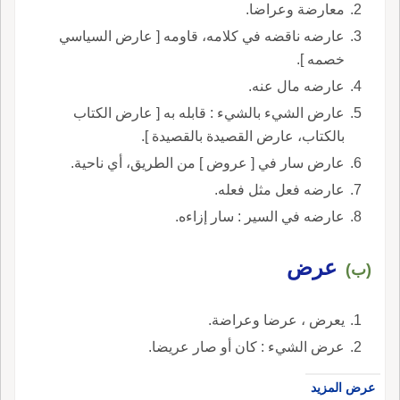
معارضة وعراضا.
عارضه ناقضه في كلامه، قاومه [ عارض السياسي
خصمه ].
عارضه مال عنه.
عارض الشيء بالشيء : قابله به [ عارض الكتاب
بالكتاب، عارض القصيدة بالقصيدة ].
عارض سار في [ عروض ] من الطريق، أي ناحية.
عارضه فعل مثل فعله.
عارضه في السير : سار إزاءه.
عرض
(ب)
يعرض ، عرضا وعراضة.
عرض الشيء : كان أو صار عريضا.
عرض المزيد