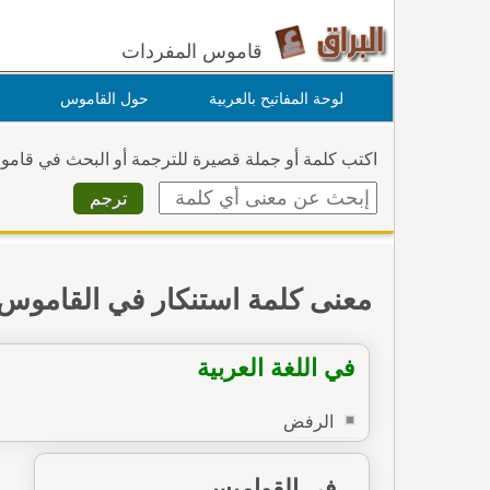
قاموس المفردات
لوحة المفاتيح بالعربية
حول القاموس
اكتب كلمة أو جملة قصيرة للترجمة أو البحث في قام
معنى كلمة استنكار في القاموس
في اللغة العربية
الرفض
في القواميس