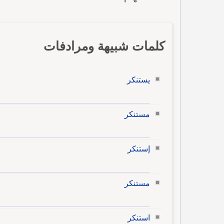
كلمات شبيهة ومرادفات
يستنكر
مستنكر
إستنكر
مستنكر
استنكر