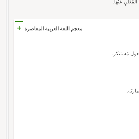
+
معجم اللغة العربية المعاصرة
فعول مُستنكَر.
ريّة.