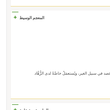
+
المعجم الوسيط
عن قصد في سبيل الغير، ويُستعمَلُ خاصَّةً لدى الزُّهَّاد
+