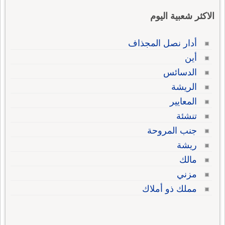
الاكثر شعبية اليوم
أدار نصل المجذاف
أين
الدسائس
الريشة
المعايير
تنشئة
جنب المروحة
ريشة
مالك
مزني
مملك ذو أملاك