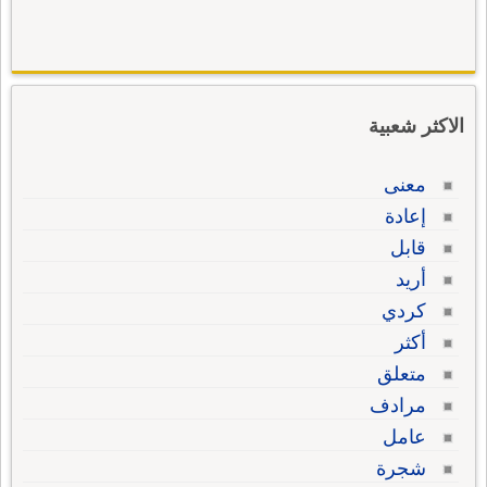
الاكثر شعبية
معنى
إعادة
قابل
أريد
كردي
أكثر
متعلق
مرادف
عامل
شجرة