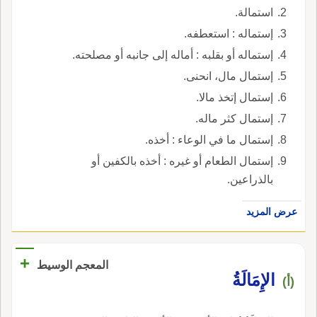
استمالة.
إستماله : استعطفه.
إستماله أو بقلبه : أماله إلى جانبه أو مصلحته.
إستمال مال، انحنى.
إستمال إتخذ مالا.
إستمال كثر ماله.
إستمال ما في الوعاء : أخذه.
إستمال الطعام أو غيره : أخذه بالكفين أو
بالذراعين.
عرض المزيد
+
المعجم الوسيط
الإِمَالَةُ
(أ)