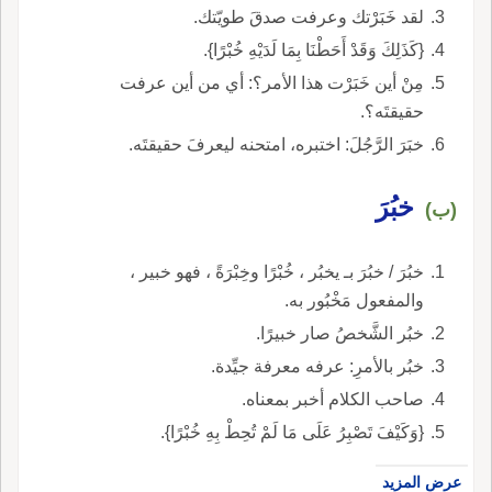
لقد خَبَرْتك وعرفت صدقَ طويّتك.
{كَذَلِكَ وَقَدْ أَحَطْنَا بِمَا لَدَيْهِ خُبْرًا}.
مِنْ أين خَبَرْت هذا الأمر؟: أي من أين عرفت
حقيقتَه؟.
خبَرَ الرَّجُلَ: اختبره، امتحنه ليعرفَ حقيقتَه.
خبُرَ
(ب)
خبُرَ / خبُرَ بـ يخبُر ، خُبْرًا وخِبْرَةً ، فهو خبير ،
والمفعول مَخْبُور به.
خبُر الشَّخصُ صار خبيرًا.
خبُر بالأمرِ: عرفه معرفة جيِّدة.
صاحب الكلام أخبر بمعناه.
{وَكَيْفَ تَصْبِرُ عَلَى مَا لَمْ تُحِطْ بِهِ خُبْرًا}.
عرض المزيد