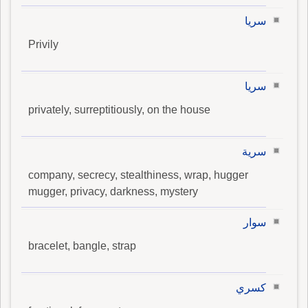
سريا
Privily
سريا
privately, surreptitiously, on the house
سرية
company, secrecy, stealthiness, wrap, hugger
mugger, privacy, darkness, mystery
سوار
bracelet, bangle, strap
كسري