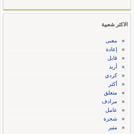
الاكثر شعبية
معنى
إعادة
قابل
أريد
كردي
أكثر
متعلق
مرادف
عامل
شجرة
مثير