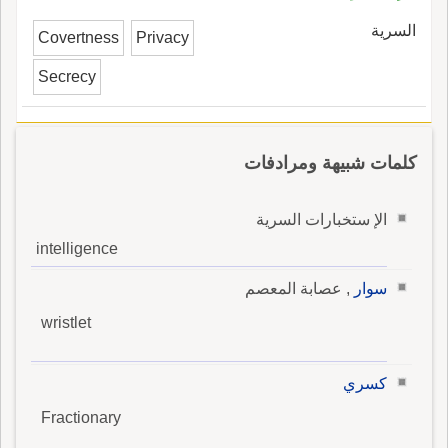
السرية
Covertness
Privacy
Secrecy
كلمات شبيهة ومرادفات
الإ ستخبارات السرية
intelligence
سوار
, عصابة المعصم
wristlet
كسري
Fractionary