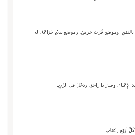
ع باليَمَنِ، وموضع قُرْبَ حَرَضَ، وموضع ببلادِ خُزَاعَةَ، له
َ الإِعْياءِ، وصارَ ذا راحَةٍ، ودَخَلَ في الرِّيحِ.
ِ أرْبَعِ رَكَعَاتٍ.