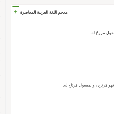
+
معجم اللغة العربية المعاصرة
لمفعول مروحٌ له.
ا ، فهو مُرتاح ، والمفعول مُرتاح له.