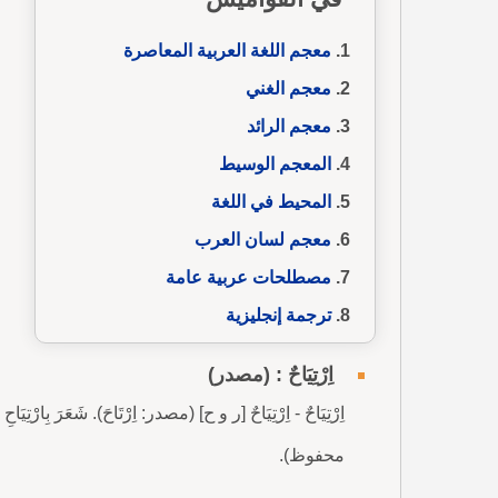
معجم اللغة العربية المعاصرة
معجم الغني
معجم الرائد
المعجم الوسيط
المحيط في اللغة
معجم لسان العرب
مصطلحات عربية عامة
ترجمة إنجليزية
اِرْتِيَاحٌ : (مصدر)
اِرْتِيَاحٌ - اِرْتِيَاحٌ [ر و ح] (مصدر: اِرْتَاحَ). شَعَرَ بِارْتِيَا
محفوظ).