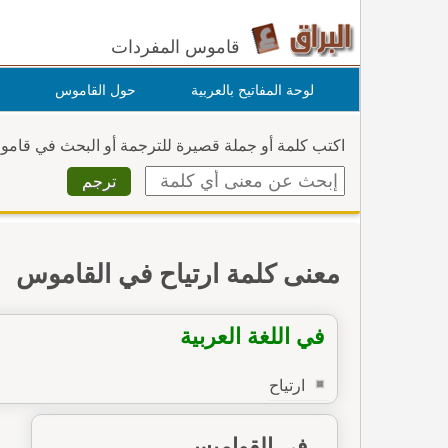
قاموس المفردات
لوحة المفاتيح بالعربية
حول القاموس
اكتب كلمة أو جملة قصيرة للترجمة أو البحث في قام
معنى كلمة ارتياح في القاموس
في اللغة العربية
ارتياح
في القواميس