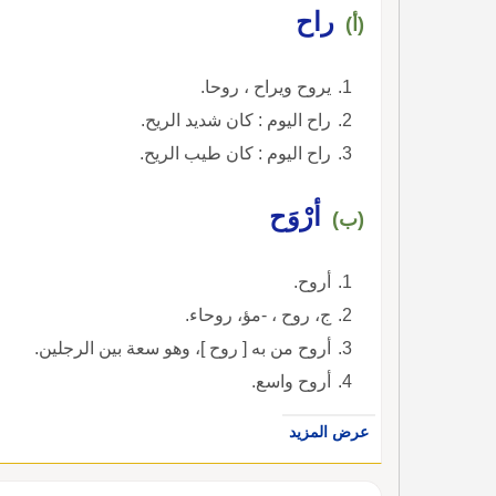
راح
(أ)
يروح ويراح ، روحا.
راح اليوم : كان شديد الريح.
راح اليوم : كان طيب الريح.
أرْوَح
(ب)
أروح.
ج، روح ، -مؤ، روحاء.
أروح من به [ روح ]، وهو سعة بين الرجلين.
أروح واسع.
عرض المزيد