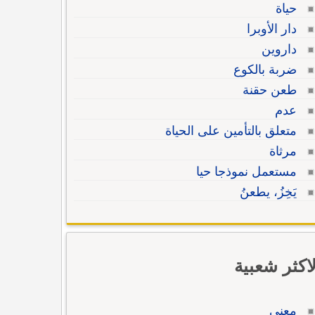
حياة
دار الأوبرا
داروين
ضربة بالكوع
طعن حقنة
عدم
متعلق بالتأمين على الحياة
مرثاة
مستعمل نموذجا حيا
يَخِزُ، يطعنُ
لاكثر شعبية
معنى