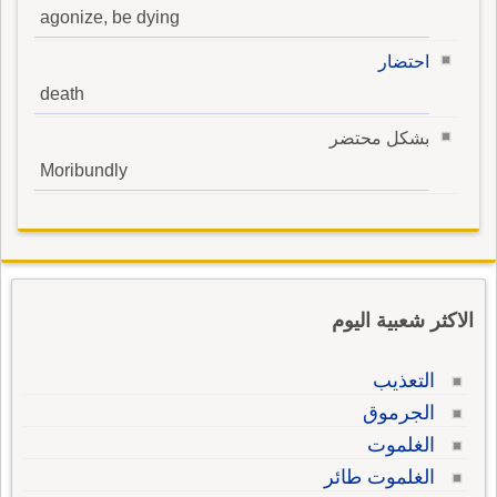
agonize, be dying
احتضار
death
بشكل محتضر
Moribundly
الاكثر شعبية اليوم
التعذيب
الجرموق
الغلموت
الغلموت طائر