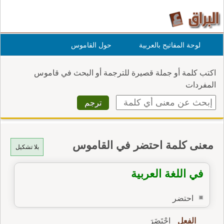
لوحة المفاتيح بالعربية
حول القاموس
اكتب كلمة أو جملة قصيرة للترجمة أو البحث في قاموس
المفردات
معنى كلمة احتضر في القاموس
بلا تشكيل
في اللغة العربية
احتضر
الفعل
اِحْتَضَرَ