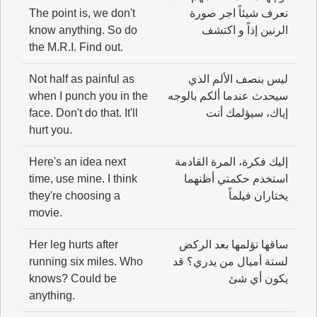
نعرف شيئاً اجر صورة
The point is, we don't
الرنين إذاً و اكتشف
know anything. So do
the M.R.I. Find out.
ليس بنصف الألم الذي
Not half as painful as
سيحدث عندما ألكم بالوجه
when I punch you in the
إياك، سيؤلمك أنت
face. Don't do that. It'll
hurt you.
إليك فكرة، المرة القادمة
Here's an idea next
استخدم حكمتي أظنهما
time, use mine. I think
يختاران فيلماً
they're choosing a
movie.
ساقها تؤلمها بعد الركض
Her leg hurts after
لستة أميال من يدري؟ قد
running six miles. Who
يكون أي شئ
knows? Could be
anything.