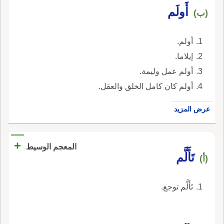
أَولَم
(ب)
أولم.
إيلاما.
أولم عمل وليمة.
أولم كان كامل الخلق والعقل.
عرض المزيد
+
المعجم الوسيط
تَأَلَّم
(أ)
تَأَلَّم توجع.