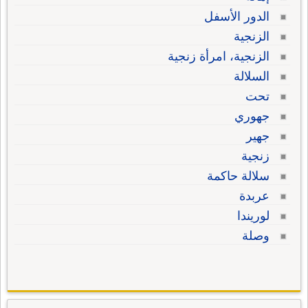
الدور الأسفل
الزنجية
الزنجية، امرأة زنجية
السلالة
تحت
جهوري
جهير
زنجية
سلالة حاكمة
عربدة
لوريندا
وصلة