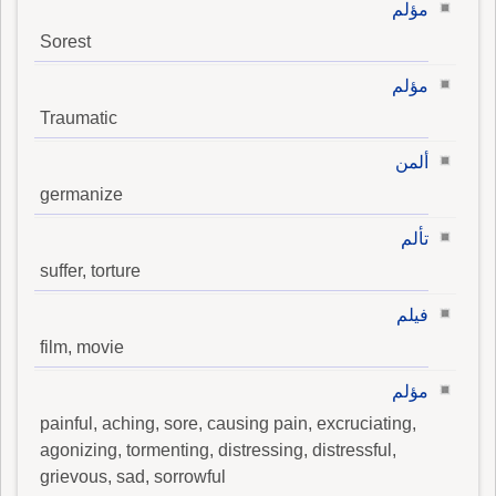
مؤلم
Sorest
مؤلم
Traumatic
ألمن
germanize
تألم
suffer, torture
فيلم
film, movie
مؤلم
painful, aching, sore, causing pain, excruciating,
agonizing, tormenting, distressing, distressful,
grievous, sad, sorrowful