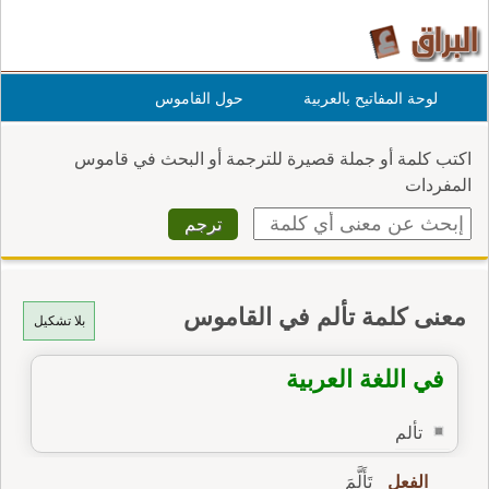
لوحة المفاتيح بالعربية
حول القاموس
اكتب كلمة أو جملة قصيرة للترجمة أو البحث في قاموس
المفردات
معنى كلمة تألم في القاموس
بلا تشكيل
في اللغة العربية
تألم
الفعل
تَأَلَّمَ