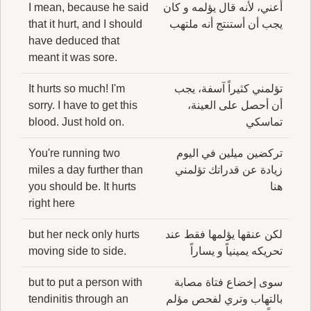
أعني، لأنه قال يؤلمه و كان
I mean, because he said
يجب أن أستنتج أنه ملتهب
that it hurt, and I should
have deduced that
meant it was sore.
تؤلمني كثيراً آسفة، يجب
It hurts so much! I'm
أن أحصل على العينة،
sorry. I have to get this
تماسكي
blood. Just hold on.
تركضين ميلين في اليوم
You're running two
زيادة عن قدراتك تؤلمني
miles a day further than
هنا
you should be. It hurts
right here
لكن عنقها يؤلمها فقط عند
but her neck only hurts
تحريكه يمينياً و يساراً
moving side to side.
سوى إخضاع فتاة مصابة
but to put a person with
بالتهاب وتري لفحص مؤلم
tendinitis through an