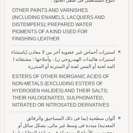
النوع المستعمل فى صقل الجلود .
OTHER PAINTS AND VARNISHES
(INCLUDING ENAMELS, LACQUERS AND
DISTEMPERS); PREPARED WATER
PIGMENTS OF A KIND USED FOR
FINISHING LEATHER
استيرات أحماض غير عضوية أخر من لا معادن (باستثناء
استيرات هاليدات الهيدروجي ن) ، وأملاحها ؛ مشتقاته ا
المه لجنة أو المس لفنة أو المنترنة أو المنترزة
ESTERS OF OTHER INORGANIC ACIDS OF
NON-METALS (EXCLUDING ESTERS OF
HYDROGEN HALIDES) AND THEIR SALTS;
THEIR HALOGENATED, SULPHONATED,
NITRATED OR NITROSATED DERIVATIVES
ألوان سطحية (بما فى ذلك المساحيق والرقائق
المعدنية) مبددة فى وسط غير مائى، بشكل سائل أو
معجون من الأنواع المستعملة فى صناعة الدهانات (بما