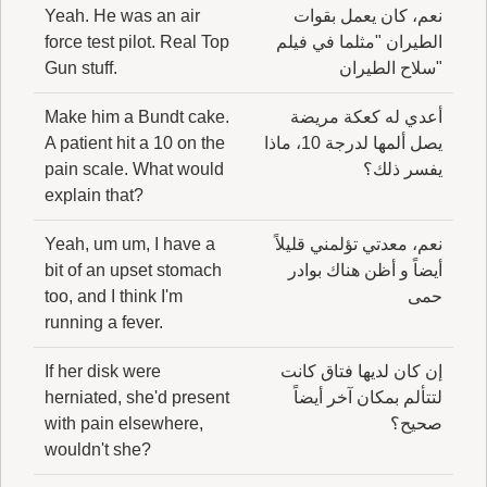
نعم، كان يعمل بقوات
Yeah. He was an air
الطيران "مثلما في فيلم
force test pilot. Real Top
"سلاح الطيران
Gun stuff.
أعدي له كعكة مريضة
Make him a Bundt cake.
يصل ألمها لدرجة 10، ماذا
A patient hit a 10 on the
يفسر ذلك؟
pain scale. What would
explain that?
نعم، معدتي تؤلمني قليلاً
Yeah, um um, I have a
أيضاً و أظن هناك بوادر
bit of an upset stomach
حمى
too, and I think I'm
running a fever.
إن كان لديها فتاق كانت
If her disk were
لتتألم بمكان آخر أيضاً
herniated, she'd present
صحيح؟
with pain elsewhere,
wouldn't she?