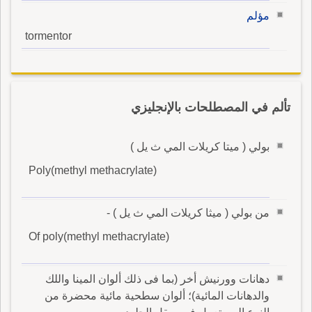
مؤلم
tormentor
تألم في المصطلحات بالإنجليزي
بولي ( ميتا كريلات المي ث يل )
Poly(methyl methacrylate)
من بولي ( ميثا كريلات المي ث يل ) -
Of poly(methyl methacrylate)
دهانات وورنيش أخر (بما فى ذلك ألوان المينا واللك
والدهانات المائية)؛ ألوان سطحية مائية محضرة من