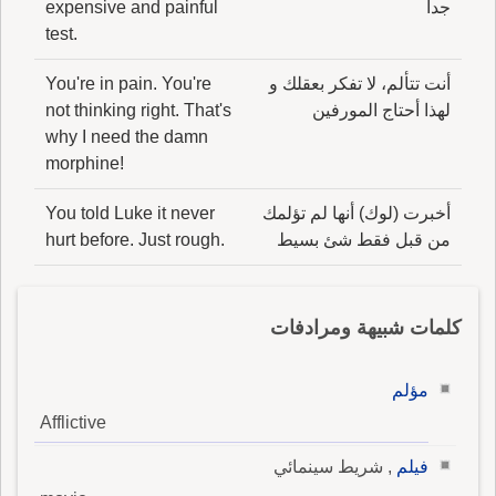
جداً
expensive and painful
test.
أنت تتألم، لا تفكر بعقلك و
You're in pain. You're
لهذا أحتاج المورفين
not thinking right. That's
why I need the damn
morphine!
أخبرت (لوك) أنها لم تؤلمك
You told Luke it never
من قبل فقط شئ بسيط
hurt before. Just rough.
كلمات شبيهة ومرادفات
مؤلم
Afflictive
فيلم
, شريط سينمائي