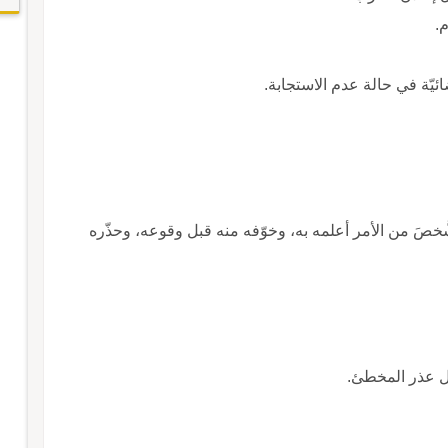
م.
ئيّة في حالة عدم الاستجابة.
 الشَّخصَ من الأمر أعلمه به، وخوّفه منه قبل وقوعه، وحذّره
ال عذر المخطئ.