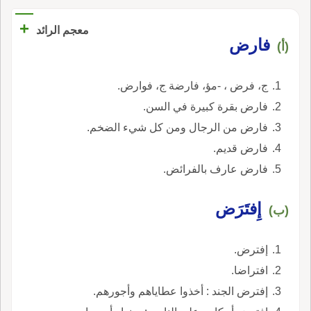
+
معجم الرائد
فارض
(أ)
ج، فرض ، -مؤ، فارضة ج، فوارض.
فارض بقرة كبيرة في السن.
فارض من الرجال ومن كل شيء الضخم.
فارض قديم.
فارض عارف بالفرائض.
إِفتَرَض
(ب)
إفترض.
افتراضا.
إفترض الجند : أخذوا عطاياهم وأجورهم.