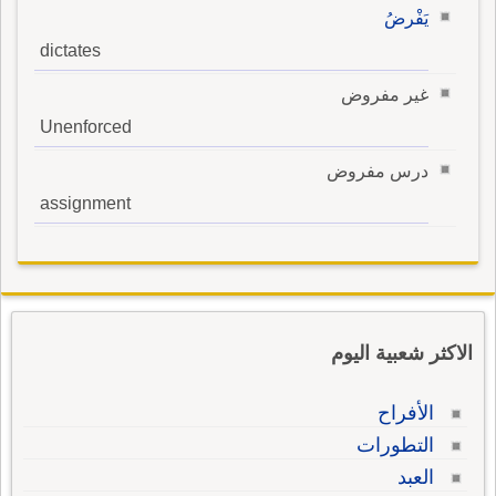
يَفْرضُ
dictates
غير مفروض
Unenforced
درس مفروض
assignment
الاكثر شعبية اليوم
الأفراح
التطورات
العبد