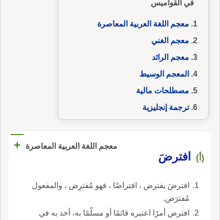
في القواميس
معجم اللغة العربية المعاصرة
معجم الغني
معجم الرائد
المعجم الوسيط
مصطلحات مالية
ترجمة إنجليزية
+
معجم اللغة العربية المعاصرة
افترضَ
(أ)
افترضَ يفترض ، افتراضًا ، فهو مُفترِض ، والمفعول
مُفترَض.
افترض أمرًا اعتبره قائمًا أو مسلّمًا به، أخذ به في