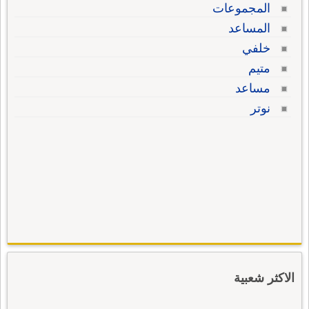
المجموعات
المساعد
خلفي
متيم
مساعد
نوتر
الاكثر شعبية