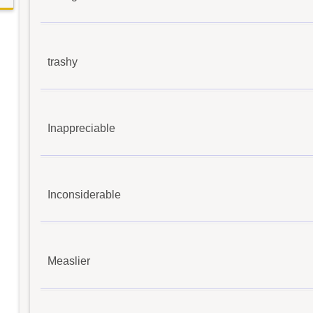
trashy
Inappreciable
Inconsiderable
Measlier