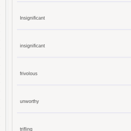
Insignificant
insignificant
frivolous
unworthy
trifling