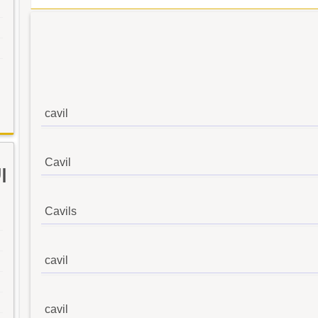
cavil
Cavil
ا
Cavils
cavil
cavil