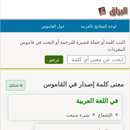
لوحة المفاتيح بالعربية
حول القاموس
اكتب كلمة أو جملة قصيرة للترجمة أو البحث في قاموس
المفردات
معنى كلمة إصدار في القاموس
بلا تشكيل
في اللغة العربية
الإشعاع
شىء منبعث