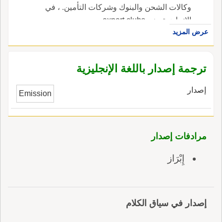
وكالات الشحن والبنوك وشركات التأمين. ، في
الإنجليزية، هي export clubs.
عرض المزيد
ترجمة إصدار باللغة الإنجليزية
إصدار
Emission
مرادفات إصدار
إِبْرَاز
إصدار في سياق الكلام