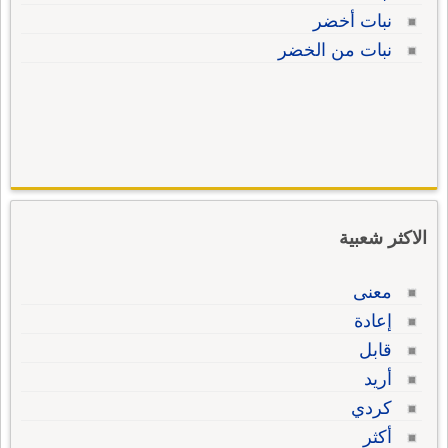
نبات أخضر
نبات من الخضر
الاكثر شعبية
معنى
إعادة
قابل
أريد
كردي
أكثر