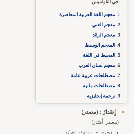
في القواميس
معجم اللغة العربية المعاصرة
معجم الغني
معجم الرائد
المعجم الوسيط
المحيط في اللغة
معجم لسان العرب
مصطلحات عربية عامة
مصطلحات مالية
ترجمة إنجليزية
إِصْدارٌ : (مصدر)
(مصدر: أَصْدَرَ).
1 - إِصْدارُ أَمْرٍ : إِعْلانُهُ، إِبْلاغُهُ.