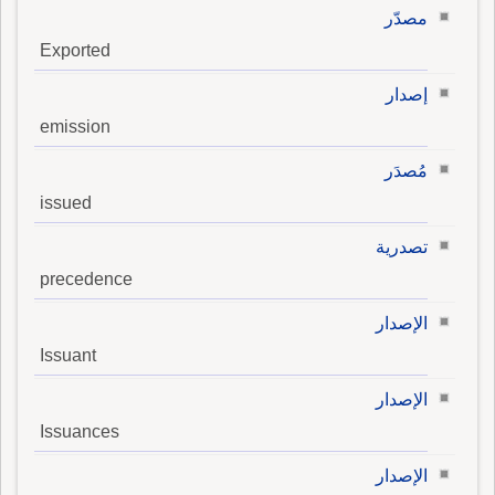
مصدّر
Exported
إصدار
emission
مُصدَر
issued
تصدرية
precedence
الإصدار
Issuant
الإصدار
Issuances
الإصدار