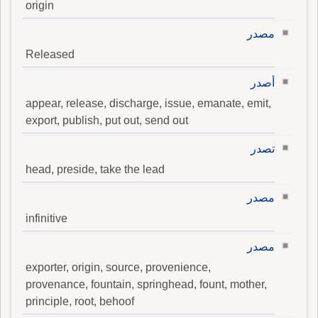
origin
مصدر
Released
أصدر
appear, release, discharge, issue, emanate, emit,
export, publish, put out, send out
تصدر
head, preside, take the lead
مصدر
infinitive
مصدر
exporter, origin, source, provenience,
provenance, fountain, springhead, fount, mother,
principle, root, behoof