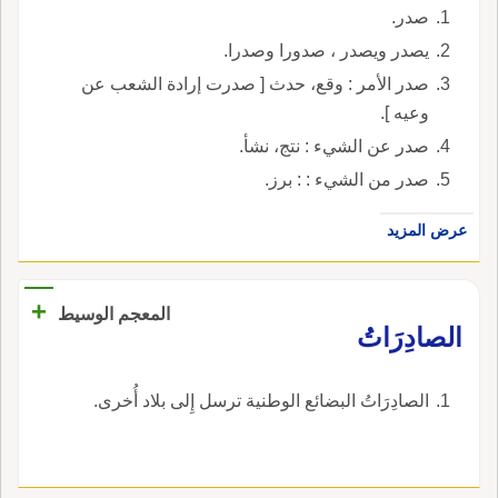
صدر.
يصدر ويصدر ، صدورا وصدرا.
صدر الأمر : وقع، حدث [ صدرت إرادة الشعب عن
وعيه ].
صدر عن الشيء : نتج، نشأ.
صدر من الشيء : : برز.
عرض المزيد
+
المعجم الوسيط
الصادِرَاتُ
الصادِرَاتُ البضائع الوطنية ترسل إِلى بلاد أُخرى.