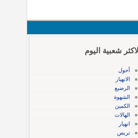
لاكثر شعبية اليوم
أحول
الانهيار
الرضيع
الشهوة
الكمين
الهالات
انهيار
تربص