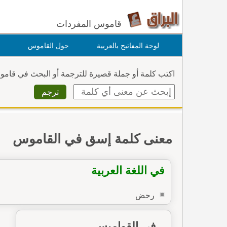
قاموس المفردات
لوحة المفاتيح بالعربية
حول القاموس
اكتب كلمة أو جملة قصيرة للترجمة أو البحث في قام
معنى كلمة إسق في القاموس
في اللغة العربية
رحض
في القواميس