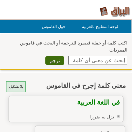
لوحة المفاتيح بالعربية
حول القاموس
اكتب كلمة أو جملة قصيرة للترجمة أو البحث في قاموس
المفردات
معنى كلمة إجرح في القاموس
بلا تشكيل
في اللغة العربية
نزل به ضررا