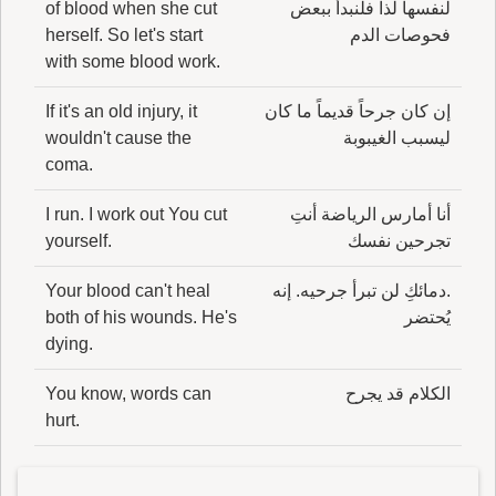
لنفسها لذا فلنبدأ ببعض
of blood when she cut
فحوصات الدم
herself. So let's start
with some blood work.
إن كان جرحاً قديماً ما كان
If it's an old injury, it
ليسبب الغيبوبة
wouldn't cause the
coma.
أنا أمارس الرياضة أنتِ
I run. I work out You cut
تجرحين نفسك
yourself.
.دمائكِ لن تبرأ جرحيه. إنه
Your blood can't heal
يُحتضر
both of his wounds. He's
dying.
الكلام قد يجرح
You know, words can
hurt.