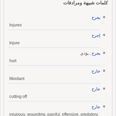
كلمات شبيهة ومرادفات
يجرح
Injures
إجرح
Injure
يجرح
, يؤذي
hurt
جارح
Mordant
جارح
cutting off
جارح
injurious, wounding, painful, offensive, predatory,