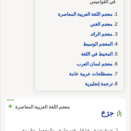
في القواميس
معجم اللغة العربية المعاصرة
معجم الغني
معجم الرائد
المعجم الوسيط
المحيط في اللغة
معجم لسان العرب
مصطلحات عربية عامة
ترجمة إنجليزية
+
معجم اللغة العربية المعاصرة
جرَحَ
(أ)
جرَحَ يَجرَح ، جَرْحًا ، فهو جارِح ، والمفعول مَجْروح