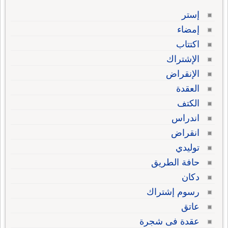
إستر
إمضاء
اكتتاب
الإشتراك
الإنقراض
العقدة
الكتف
اندراس
انقراض
توليدي
حافة الطريق
دكان
رسوم إشتراك
عاتق
عقدة فى شجرة