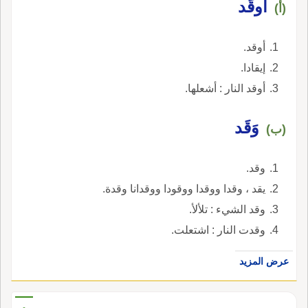
أَوقَد
(أ)
أوقد.
إيقادا.
أوقد النار : أشعلها.
وَقَد
(ب)
وقد.
يقد ، وقدا ووقدا ووقودا ووقدانا وقدة.
وقد الشيء : تلألأ.
وقدت النار : اشتعلت.
عرض المزيد