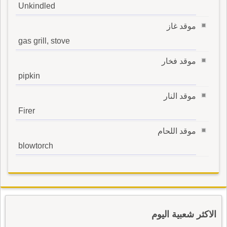
Unkindled
موقد غاز
gas grill, stove
موقد فخار
pipkin
موقد النار
Firer
موقد اللحام
blowtorch
الاكثر شعبية اليوم