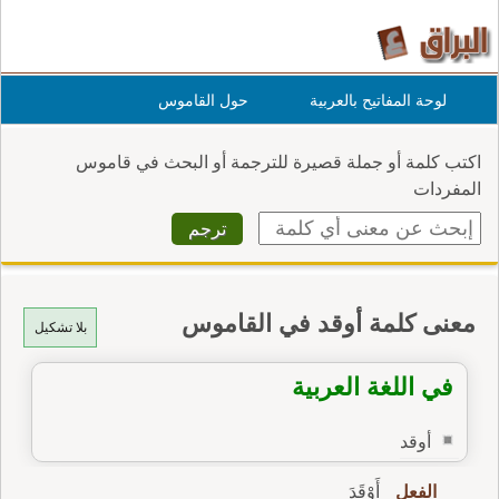
لوحة المفاتيح بالعربية
حول القاموس
اكتب كلمة أو جملة قصيرة للترجمة أو البحث في قاموس
المفردات
معنى كلمة أوقد في القاموس
بلا تشكيل
في اللغة العربية
أوقد
الفعل
أَوْقَدَ