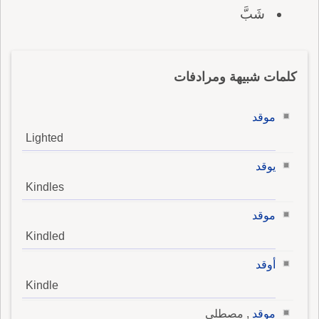
شَبَّ
كلمات شبيهة ومرادفات
موقد
Lighted
يوقد
Kindles
موقد
Kindled
أوقد
Kindle
موقد
, مصطلى