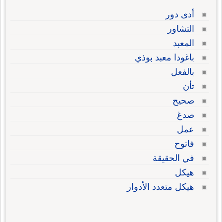
أدى دور
التشاور
المعبد
باغودا معبد بوذي
بالفعل
تأن
صحيح
صدغ
عمل
فاتوح
في الحقيقة
هيكل
هيكل متعدد الأدوار