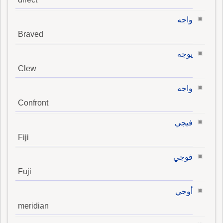
واجه
Braved
يوجه
Clew
واجه
Confront
فيجي
Fiji
فوجي
Fuji
أوجي
meridian