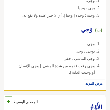
وجى.
يجي ، وجيا.
وجىه : وجده [ وجيا ]، أي لا خير عنده ولا نفع به.
وَجي
(ب)
وجي.
يوجى ، وجى.
وجي الماشي : حفي.
وجي رقت قدمه من شدة المشي. [ وجي الإنسان،
أو وجيت الدابة ].
عرض المزيد
+
المعجم الوسيط
الأَوْجُ