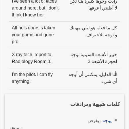
رأيت وجوهاً كثيرة هنا لكن
I've seen a lot of faces
لا أظنني أعرفها
around here, but I don't
think I know her.
كل ما فعله هو تبني مهنتك
All he's done is taken
و توجه للاحتراف
your game and gone
pro.
خبير الأشعة السينية توجه
X ray tech, report to
لحجرة الأشعة 3
Radiology Room 3.
!أنا الدليل، يمكنني أن أوجه
I'm the pilot. I can fly
أي شيء
anything!
كلمات شبيهة ومرادفات
يوجه
, يفرض
direct