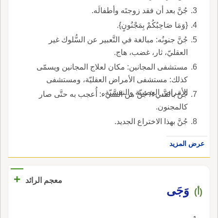
جُنَّ بعد أن فقد زوجتَه وأطفالَه.
{وَمَا صَاحِبُكُمْ بِمَجْنُونٍ}.
جُنَّ جنونُه: مبالغة في التَّعبير عن السُّلوك غير
العقليّ، ثار، غضب، هاج.
مستشفى المجانين: مكان لعلاج المجانين ويسمّى
كذلك: مستشفى الأمراض العقليّة، ومستشفى
الأمراض العصبيّة والنفسيّة.
جُنَّ بالشَّيء/ جُنَّ من الشَّيء: أُعجب به حتَّى صار
كالمجنون.
جُنَّ بهذا الاختراع الجديد.
عرض المزيد
+
معجم الرائد
وَجَى
(أ)