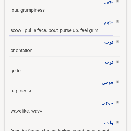
تجهم
lour, grumpiness
تجهم
scowl, pull a face, pout, purse up, feel grim
توجه
orientation
توجه
go to
فوجي
regimental
موجي
wavelike, wavy
واجه